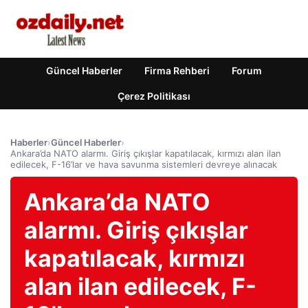
Güncel Haberler
Firma Rehberi
Forum
Çerez Politikası
Haberler
›
Güncel Haberler
›
Ankara’da NATO alarmı. Giriş çıkışlar kapatılacak, kırmızı alan ilan
edilecek, F-16’lar ve hava savunma sistemleri devreye alınacak
Ankara’da NATO
alarmı. Giriş çıkışlar
kapatılacak, kırmızı
alan ilan edilecek, F-