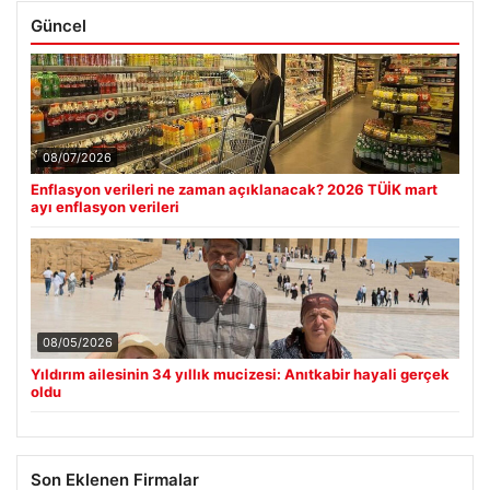
Güncel
08/07/2026
Enflasyon verileri ne zaman açıklanacak? 2026 TÜİK mart
ayı enflasyon verileri
08/05/2026
Yıldırım ailesinin 34 yıllık mucizesi: Anıtkabir hayali gerçek
oldu
Son Eklenen Firmalar