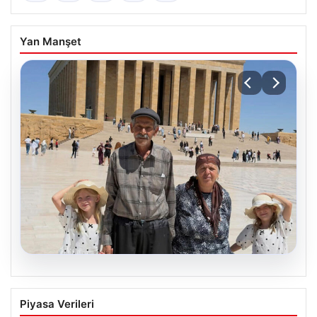
Yan Manşet
05.08.2026
Yıldırım ailesinin 34 yıllık mucizesi:
Piyasa Verileri
Anıtkabir hayali gerçek oldu