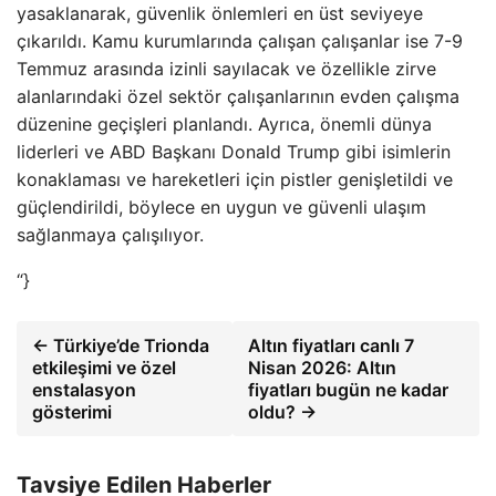
yasaklanarak, güvenlik önlemleri en üst seviyeye
çıkarıldı. Kamu kurumlarında çalışan çalışanlar ise 7-9
Temmuz arasında izinli sayılacak ve özellikle zirve
alanlarındaki özel sektör çalışanlarının evden çalışma
düzenine geçişleri planlandı. Ayrıca, önemli dünya
liderleri ve ABD Başkanı Donald Trump gibi isimlerin
konaklaması ve hareketleri için pistler genişletildi ve
güçlendirildi, böylece en uygun ve güvenli ulaşım
sağlanmaya çalışılıyor.
“}
← Türkiye’de Trionda
Altın fiyatları canlı 7
etkileşimi ve özel
Nisan 2026: Altın
enstalasyon
fiyatları bugün ne kadar
gösterimi
oldu? →
Tavsiye Edilen Haberler