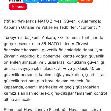
Pinterest
{“title”: “Ankara’da NATO Zirvesi Güvenlik Alarmında:
Kapanan Girişler ve Yükselen Tedbirler”, “content”: “
Türkiye’nin başkenti Ankara, 7-8 Temmuz tarihlerinde
gerçekleşecek olan 36. NATO Liderler Zirvesi
öncesinde kapsamlı güvenlik önlemleriyle donatılıyor.
Zirvenin yapıldığı bu dönemde, kentte yoğun güvenlik
önlemleri alınacak ve uluslararası konukların güvenliği
en üst seviyeye çıkartılacak. Zirveye yaklaşık 40 bin
güvenlik personeli katılım sağlayacak olup, şehri saran
güvenlik tertibatı gün boyu devam edecek. Bu
kapsamda, önemli merkezler ve geçiş güzergahları
kırmızı alan ilan edilerek, giriş-çıkışlar tamamen kontrol
altına alınacak.
Etimesgut Havaalanı ve Esenboğa Havalimanı, zirve