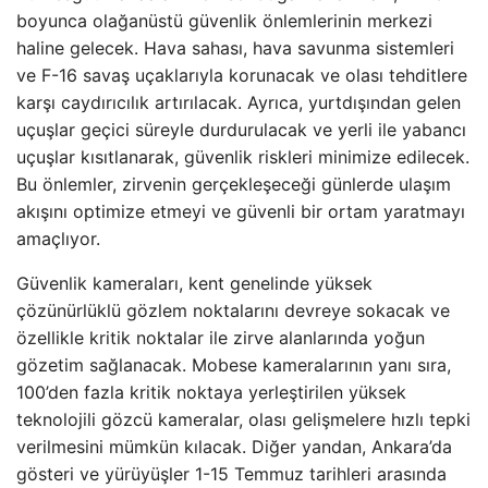
boyunca olağanüstü güvenlik önlemlerinin merkezi
haline gelecek. Hava sahası, hava savunma sistemleri
ve F-16 savaş uçaklarıyla korunacak ve olası tehditlere
karşı caydırıcılık artırılacak. Ayrıca, yurtdışından gelen
uçuşlar geçici süreyle durdurulacak ve yerli ile yabancı
uçuşlar kısıtlanarak, güvenlik riskleri minimize edilecek.
Bu önlemler, zirvenin gerçekleşeceği günlerde ulaşım
akışını optimize etmeyi ve güvenli bir ortam yaratmayı
amaçlıyor.
Güvenlik kameraları, kent genelinde yüksek
çözünürlüklü gözlem noktalarını devreye sokacak ve
özellikle kritik noktalar ile zirve alanlarında yoğun
gözetim sağlanacak. Mobese kameralarının yanı sıra,
100’den fazla kritik noktaya yerleştirilen yüksek
teknolojili gözcü kameralar, olası gelişmelere hızlı tepki
verilmesini mümkün kılacak. Diğer yandan, Ankara’da
gösteri ve yürüyüşler 1-15 Temmuz tarihleri arasında