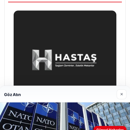
×
Göz Atın
Prenses Night Club
Güncel Haberler