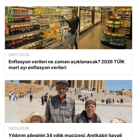
08/07/2026
Enflasyon verileri ne zaman açıklanacak? 2026 TÜİK
mart ayı enflasyon verileri
08/05/2026
Yıldırım ailesinin 34 yıllık mucizesi: Anıtkabir hayali