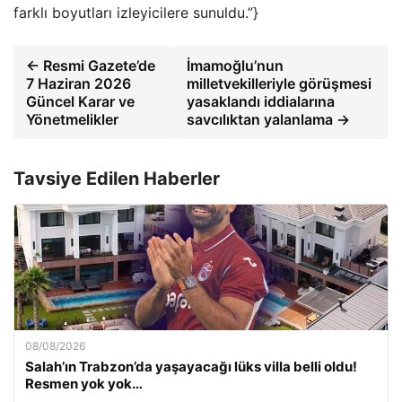
farklı boyutları izleyicilere sunuldu.”}
← Resmi Gazete’de
İmamoğlu’nun
7 Haziran 2026
milletvekilleriyle görüşmesi
Güncel Karar ve
yasaklandı iddialarına
Yönetmelikler
savcılıktan yalanlama →
Tavsiye Edilen Haberler
08/08/2026
Salah’ın Trabzon’da yaşayacağı lüks villa belli oldu!
Resmen yok yok…