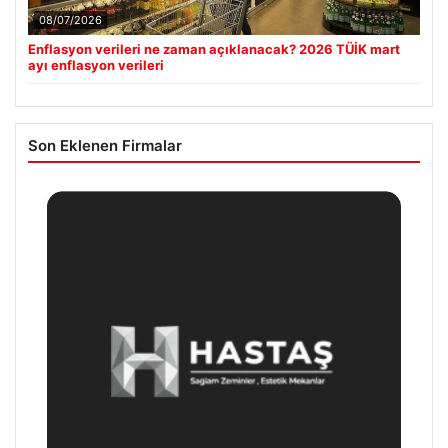
08/07/2026
Enflasyon verileri ne zaman açıklanacak? 2026 TÜİK mart
ayı enflasyon verileri
Son Eklenen Firmalar