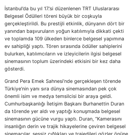
İstanbul’da bu yıl 17.’si düzenlenen TRT Uluslararası
Belgesel Ödülleri töreni büyük bir coşkuyla
gerçekleştirildi. Bu prestijli etkinlik, dünyanın dört bir
yanından başvuruların yoğun katılımıyla dikkati çekti
ve toplamda 109 ülkeden binlerce belgesel yapımına
ev sahipliği yaptı. Tören sırasında ödüller sahiplerini
bulurken, katılımcıların ve izleyicilerin ilgisi belgesel
sinemasının toplum üzerindeki etkisini bir kez daha
gösterdi.
Grand Pera Emek Sahnesi’nde gerçekleşen törende
Türkiye’nin yanı sıra dünya sinemasından pek çok
önemli isim ve medya temsilcisi bir araya geldi.
Cumhurbaşkanlığı İletişim Başkanı Burhanettin Duran
da törende yer aldı ve yaptığı konuşmada belgesel
sinemasının gücüne vurgu yaptı. Duran, “Kamerasını
insanlığın derin ve trajik hikayelerine çeviren belgesel
sinemacılar, sessiz çığlıkları ve trajedileri gözler önüne