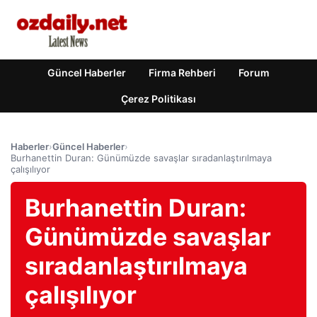
Güncel Haberler
Firma Rehberi
Forum
Çerez Politikası
Haberler
›
Güncel Haberler
›
Burhanettin Duran: Günümüzde savaşlar sıradanlaştırılmaya
çalışılıyor
Burhanettin Duran:
Günümüzde savaşlar
sıradanlaştırılmaya
çalışılıyor