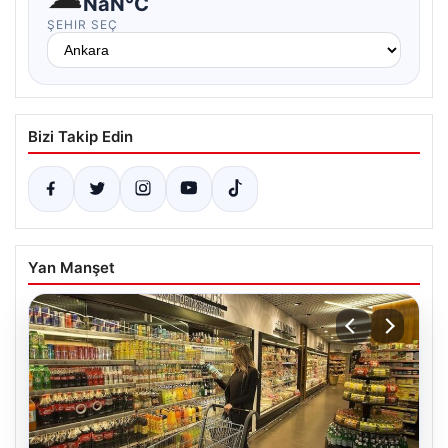
NaN°C
ŞEHIR SEÇ
Bizi Takip Edin
Yan Manşet