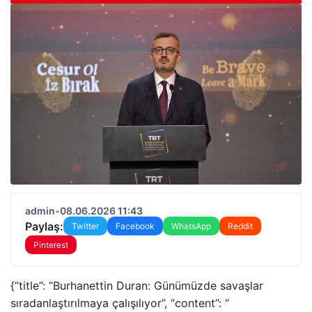
admin
•
08.06.2026 11:43
Paylaş:
Twitter
Facebook
WhatsApp
Reddit
Pinterest
{“title”: “Burhanettin Duran: Günümüzde savaşlar
sıradanlaştırılmaya çalışılıyor”, “content”: “