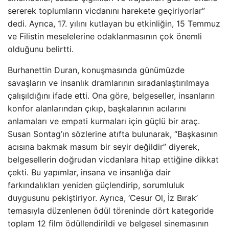
sererek toplumların vicdanını harekete geçiriyorlar”
dedi. Ayrıca, 17. yılını kutlayan bu etkinliğin, 15 Temmuz
ve Filistin meselelerine odaklanmasının çok önemli
olduğunu belirtti.
Burhanettin Duran, konuşmasında günümüzde
savaşların ve insanlık dramlarının sıradanlaştırılmaya
çalışıldığını ifade etti. Ona göre, belgeseller, insanların
konfor alanlarından çıkıp, başkalarının acılarını
anlamaları ve empati kurmaları için güçlü bir araç.
Susan Sontag’ın sözlerine atıfta bulunarak, “Başkasının
acısına bakmak masum bir seyir değildir” diyerek,
belgesellerin doğrudan vicdanlara hitap ettiğine dikkat
çekti. Bu yapımlar, insana ve insanlığa dair
farkındalıkları yeniden güçlendirip, sorumluluk
duygusunu pekiştiriyor. Ayrıca, ‘Cesur Ol, İz Bırak’
temasıyla düzenlenen ödül töreninde dört kategoride
toplam 12 film ödüllendirildi ve belgesel sinemasının