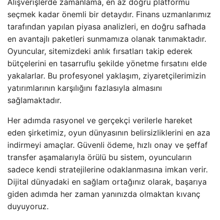
Alışverişlerde zamanlama, en az doğru platformu
seçmek kadar önemli bir detaydır. Finans uzmanlarımız
tarafından yapılan piyasa analizleri, en doğru safhada
en avantajlı paketleri sunmamıza olanak tanımaktadır.
Oyuncular, sitemizdeki anlık fırsatları takip ederek
bütçelerini en tasarruflu şekilde yönetme fırsatını elde
yakalarlar. Bu profesyonel yaklaşım, ziyaretçilerimizin
yatırımlarının karşılığını fazlasıyla almasını
sağlamaktadır.
Her adımda rasyonel ve gerçekçi verilerle hareket
eden şirketimiz, oyun dünyasının belirsizliklerini en aza
indirmeyi amaçlar. Güvenli ödeme, hızlı onay ve şeffaf
transfer aşamalarıyla örülü bu sistem, oyuncuların
sadece kendi stratejilerine odaklanmasına imkan verir.
Dijital dünyadaki en sağlam ortağınız olarak, başarıya
giden adımda her zaman yanınızda olmaktan kıvanç
duyuyoruz.