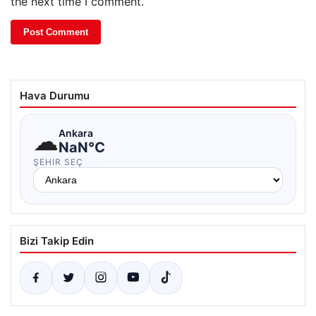
the next time I comment.
Hava Durumu
☁
Ankara
NaN°C
ŞEHIR SEÇ
Bizi Takip Edin