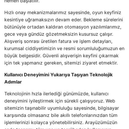
hemen başlatılır.`
Hızlı onay mekanizmalarımız sayesinde, oyun keyfiniz
kesintiye uğramaksızın devam eder. Bekleme sürelerini
bütünüyle ortadan kaldıran otomasyon yazılımlarımız,
gece veya gündüz gözetmeksizin kusursuz çalışır.
Alışveriş sonrası üretilen fatura ve işlem detayları,
kurumsal ciddiyetimizin ve resmi sorumluluğumuzun en
büyük belgesidir. Güvenli alışverişin keyfini çıkarmak
için tek yapmanız gereken, sitemizi ziyaret etmektir.
Kullanıcı Deneyimini Yukarıya Taşıyan Teknolojik
Adımlar
Teknolojinin hızla ilerlediği günümüzde, kullanıcı
deneyimini iyileştirmek için sürekli çalışıyoruz. Web
sitemizin taşınabilir uyumluluğu sayesinde, bilgisayar
karşısında olmasanız bile akıllı telefonlarınızdan tüm
işlemlerinizi kolayca yönetebilirsiniz. Arayüzümüzün