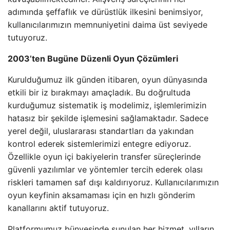
adımında şeffaflık ve dürüstlük ilkesini benimsiyor,
kullanıcılarımızın memnuniyetini daima üst seviyede
tutuyoruz.
2003’ten Bugüne Düzenli Oyun Çözümleri
Kurulduğumuz ilk günden itibaren, oyun dünyasında
etkili bir iz bırakmayı amaçladık. Bu doğrultuda
kurduğumuz sistematik iş modelimiz, işlemlerimizin
hatasız bir şekilde işlemesini sağlamaktadır. Sadece
yerel değil, uluslararası standartları da yakından
kontrol ederek sistemlerimizi entegre ediyoruz.
Özellikle oyun içi bakiyelerin transfer süreçlerinde
güvenli yazılımlar ve yöntemler tercih ederek olası
riskleri tamamen saf dışı kaldırıyoruz. Kullanıcılarımızın
oyun keyfinin aksamaması için en hızlı gönderim
kanallarını aktif tutuyoruz.
Platformumuz bünyesinde sunulan her hizmet, yılların