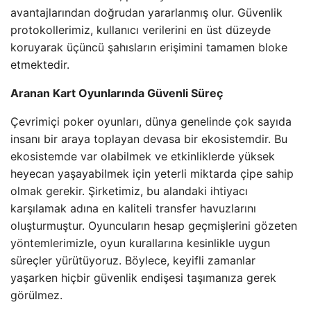
avantajlarından doğrudan yararlanmış olur. Güvenlik
protokollerimiz, kullanıcı verilerini en üst düzeyde
koruyarak üçüncü şahısların erişimini tamamen bloke
etmektedir.
Aranan Kart Oyunlarında Güvenli Süreç
Çevrimiçi poker oyunları, dünya genelinde çok sayıda
insanı bir araya toplayan devasa bir ekosistemdir. Bu
ekosistemde var olabilmek ve etkinliklerde yüksek
heyecan yaşayabilmek için yeterli miktarda çipe sahip
olmak gerekir. Şirketimiz, bu alandaki ihtiyacı
karşılamak adına en kaliteli transfer havuzlarını
oluşturmuştur. Oyuncuların hesap geçmişlerini gözeten
yöntemlerimizle, oyun kurallarına kesinlikle uygun
süreçler yürütüyoruz. Böylece, keyifli zamanlar
yaşarken hiçbir güvenlik endişesi taşımanıza gerek
görülmez.