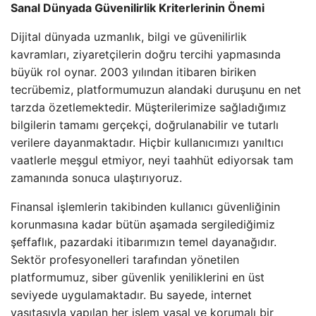
Sanal Dünyada Güvenilirlik Kriterlerinin Önemi
Dijital dünyada uzmanlık, bilgi ve güvenilirlik
kavramları, ziyaretçilerin doğru tercihi yapmasında
büyük rol oynar. 2003 yılından itibaren biriken
tecrübemiz, platformumuzun alandaki duruşunu en net
tarzda özetlemektedir. Müşterilerimize sağladığımız
bilgilerin tamamı gerçekçi, doğrulanabilir ve tutarlı
verilere dayanmaktadır. Hiçbir kullanıcımızı yanıltıcı
vaatlerle meşgul etmiyor, neyi taahhüt ediyorsak tam
zamanında sonuca ulaştırıyoruz.
Finansal işlemlerin takibinden kullanıcı güvenliğinin
korunmasına kadar bütün aşamada sergilediğimiz
şeffaflık, pazardaki itibarımızın temel dayanağıdır.
Sektör profesyonelleri tarafından yönetilen
platformumuz, siber güvenlik yeniliklerini en üst
seviyede uygulamaktadır. Bu sayede, internet
vasıtasıyla yapılan her işlem yasal ve korumalı bir