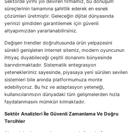
Sektörde yirmi yılı deviren firmamız, bu dönüşüm
süreçlerinin tamamına şahitlik ederek en esnek
çözümleri üretmiştir. Geleceğin dijital dünyasında
yerinizi şimdiden garantilemek için güvenli
altyapımızdan yararlanabilirsiniz.
Değişen trendler doğrultusunda ürün yelpazesini
sürekli genişleten internet sitemiz, modern oyuncunun
ihtiyaç duyabileceği çeşitli donanımı bünyesinde
barındırmaktadır. Sistematik entegrasyon
yeteneklerimiz sayesinde, piyasaya yeni sürülen sevilen
sistemleri bile anında platformumuza monte
edebiliyoruz. Bu hız ve adaptasyon yeteneği,
kullanıcılarımızın dünyadaki tüm gelişmelerden hızla
faydalanmasını mümkün kılmaktadır.
Sektör Analizleri İle Güvenli Zamanlama Ve Doğru
Tercihler