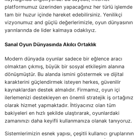
platformumuz üzerinden yapacağınız her türlü işlemde
tam bir huzur içinde hareket edebilirsiniz. Yenilikçi
vizyonumuz and güçlü değerlerimizle, oyun dünyasının
yarınlarında de lider kalmaya odaklıyız.
Sanal Oyun Dünyasında Akılcı Ortaklık
Modern dünyada oyunlar sadece bir eğlence aracı
olmaktan çıkmış, büyük bir sosyal etkileşim alanına
dönüşmüştür. Bu alanda ismini göstermek ve dijital
karakterini güçlendirmek isteyen herkes, güvenilir
kaynaklardan destek almalıdır. Firmamız, oyun içi
ilerlemenizi destekleyen en önemli stratejik iş ortağınız
olarak hizmet yapmaktadır. İhtiyacınız olan tüm
bakiyeleri en hızlı şekilde ulaştırarak, oyunlardaki
zamanınızı daha keyifli kullanmanıza olanak tanıyoruz.
Sistemlerimizin esnek yapısı, çeşitli kullanıcı gruplarının