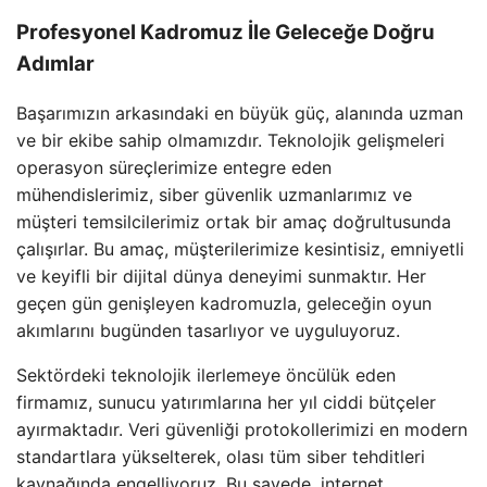
Profesyonel Kadromuz İle Geleceğe Doğru
Adımlar
Başarımızın arkasındaki en büyük güç, alanında uzman
ve bir ekibe sahip olmamızdır. Teknolojik gelişmeleri
operasyon süreçlerimize entegre eden
mühendislerimiz, siber güvenlik uzmanlarımız ve
müşteri temsilcilerimiz ortak bir amaç doğrultusunda
çalışırlar. Bu amaç, müşterilerimize kesintisiz, emniyetli
ve keyifli bir dijital dünya deneyimi sunmaktır. Her
geçen gün genişleyen kadromuzla, geleceğin oyun
akımlarını bugünden tasarlıyor ve uyguluyoruz.
Sektördeki teknolojik ilerlemeye öncülük eden
firmamız, sunucu yatırımlarına her yıl ciddi bütçeler
ayırmaktadır. Veri güvenliği protokollerimizi en modern
standartlara yükselterek, olası tüm siber tehditleri
kaynağında engelliyoruz. Bu sayede, internet