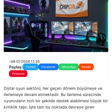
•
09.07.2026 11:35
Paylaş:
Twitter
Facebook
WhatsApp
Reddit
Pinterest
Dijital oyun sektörü, her geçen dönem büyümeye ve
ilerlemeye devam etmektedir. Bu ilerleme sürecinde
oyuncuların hızlı bir şekilde destek alabilmesi büyük bir
kritiklik taşır. İşte tam bu noktada devreye giren