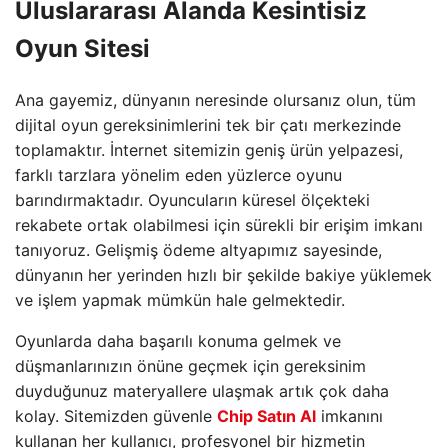
Uluslararası Alanda Kesintisiz
Oyun Sitesi
Ana gayemiz, dünyanın neresinde olursanız olun, tüm
dijital oyun gereksinimlerini tek bir çatı merkezinde
toplamaktır. İnternet sitemizin geniş ürün yelpazesi,
farklı tarzlara yönelim eden yüzlerce oyunu
barındırmaktadır. Oyuncuların küresel ölçekteki
rekabete ortak olabilmesi için sürekli bir erişim imkanı
tanıyoruz. Gelişmiş ödeme altyapımız sayesinde,
dünyanın her yerinden hızlı bir şekilde bakiye yüklemek
ve işlem yapmak mümkün hale gelmektedir.
Oyunlarda daha başarılı konuma gelmek ve
düşmanlarınızın önüne geçmek için gereksinim
duyduğunuz materyallere ulaşmak artık çok daha
kolay. Sitemizden güvenle
Chip Satın Al
imkanını
kullanan her kullanıcı, profesyonel bir hizmetin