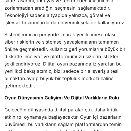
sade tasarımı, tüm yaş ve tecrübeden kullanıcının
zorlanmadan aradığını seçmesini sağlamaktadır.
Teknolojiyi sadece altyapıda yalnızca, görsel ve
işlevsel tasarımlarda da en verimli şekilde kullanıyoruz.
Sistemlerimizin periyodik olarak yenilenmesi, olası
siber risklerin ve sistemsel yavaşlamaların tamamen
önüne geçmektedir. Kullanıcı geri yorumlarını büyük bir
dikkatle inceliyor ve platformumuzu sizlerin istekleri
şekillendiriyoruz. Dijital oyun pazarında iz yaratan bu
yenilikçi bakış açımız, bizi sadece bir alışveriş sitesi
olmaktan ayırıp büyük bir topluluk merkezi haline
getirmektedir.
Oyun Dünyasının Gelişimi Ve Dijital Varlıkların Rolü
Geleceğin dünyasında dijital paralar çok daha kritik
etkin rol oynamaya başlayacaktır. Oyun içi pazarların
büyümesi, bu varlıkların sağlam platformlardan temin