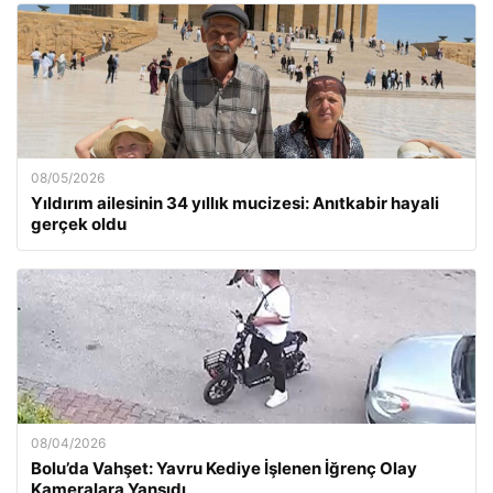
08/05/2026
Yıldırım ailesinin 34 yıllık mucizesi: Anıtkabir hayali
gerçek oldu
08/04/2026
Bolu’da Vahşet: Yavru Kediye İşlenen İğrenç Olay
Kameralara Yansıdı