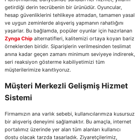
getirdiği derin tecrübenin bir ürünüdür. Oyuncular,
hesap güvenliklerini tehlikeye atmadan, tamamen yasal
ve uygun zeminlerde alışveriş yapmanın rahatlığını
yaşarlar. Bu bağlamda, popüler oyunlar için hazırlanan
Zynga Chip
alternatifleri, kalitemizi ortaya koyan bariz
örneklerden biridir. Siparişlerin verilmesinden teslimat
anına kadar geçen zamanı minimum seviyeye indirerek,
seri reaksiyon gösterme kabiliyetimizi tüm
müşterilerimize kanıtlıyoruz.
Müşteri Merkezli Gelişmiş Hizmet
Sistemi
Firmamızın ana varlık sebebi, kullanıcılarımıza kusursuz
bir alışveriş deneyimi sağlamaktır. Bu amaçla, internet
portalımız üzerinde yer alan tüm alanları kullanıcı
dostu olacak tarzda tasarladık. Ziyaretçilerimiz,