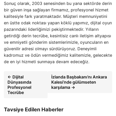
Sonuç olarak, 2003 senesinden bu yana sektörde derin
bir güven inşa sağlayan firmamız, profesyonel hizmet
kalitesiyle fark yaratmaktadır. Müşteri memnuniyetini
en üstte odak noktası yapan köklü yapımız, dijital oyun
pazarındaki liderliğimizi pekiştirmektedir. Yılların
getirdiği derin tecrübe, kesintisiz canlı iletişim altyapısı
ve emniyetli gönderim sistemlerimizle, oyuncuların en
güvenilir adresi olmayı sürdürüyoruz. Deneyimli
kadromuz ve ödün vermediğimiz kalitemizle, gelecekte
de en iyi hizmeti sunmaya devam edeceğiz.
← Dijital
İzlanda Başbakanı’nı Ankara
Dünyasında
Kalesi’nde gülümseten
Profesyonel
karşılama →
Tecrübe
Tavsiye Edilen Haberler