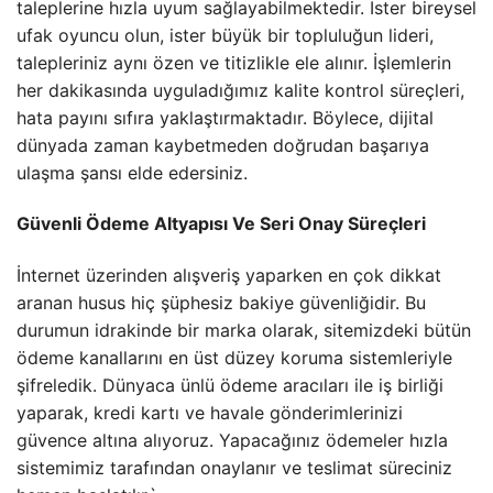
taleplerine hızla uyum sağlayabilmektedir. İster bireysel
ufak oyuncu olun, ister büyük bir topluluğun lideri,
talepleriniz aynı özen ve titizlikle ele alınır. İşlemlerin
her dakikasında uyguladığımız kalite kontrol süreçleri,
hata payını sıfıra yaklaştırmaktadır. Böylece, dijital
dünyada zaman kaybetmeden doğrudan başarıya
ulaşma şansı elde edersiniz.
Güvenli Ödeme Altyapısı Ve Seri Onay Süreçleri
İnternet üzerinden alışveriş yaparken en çok dikkat
aranan husus hiç şüphesiz bakiye güvenliğidir. Bu
durumun idrakinde bir marka olarak, sitemizdeki bütün
ödeme kanallarını en üst düzey koruma sistemleriyle
şifreledik. Dünyaca ünlü ödeme aracıları ile iş birliği
yaparak, kredi kartı ve havale gönderimlerinizi
güvence altına alıyoruz. Yapacağınız ödemeler hızla
sistemimiz tarafından onaylanır ve teslimat süreciniz