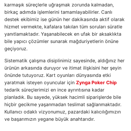
karmaşık süreçlerle uğraşmak zorunda kalmadan,
birkaç adımda işlemlerini tamamlayabilirler. Canlı
destek ekibimiz ise günün her dakikasında aktif olarak
hizmet vermekte, kafalara takılan tüm soruları süratle
yanıtlamaktadır. Yaşanabilecek en ufak bir aksaklıkta
bile yapıcı çözümler sunarak mağduriyetlerin önüne
geçiyoruz.
Sistematik çalışma disiplinimiz sayesinde, aldığınız her
ürünün arkasında duruyor ve itimat ilişkisini her şeyin
önünde tutuyoruz. Kart oyunları dünyasında etki
yaratmak isteyen oyuncular için
Zynga Poker Chip
tedarik süreçlerimizi en ince ayrıntısına kadar
planladık. Bu sayede, yüksek hacimli siparişlerde bile
hiçbir gecikme yaşanmadan teslimat sağlanmaktadır.
Kullanıcı odaklı vizyonumuz, pazardaki kalıcılığımızın
ve başarımızın yegane büyük anahtarıdır.