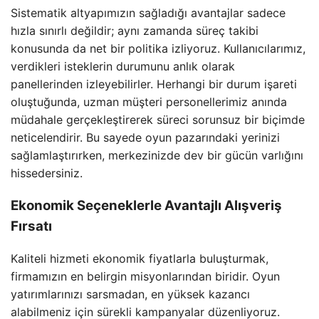
Sistematik altyapımızın sağladığı avantajlar sadece
hızla sınırlı değildir; aynı zamanda süreç takibi
konusunda da net bir politika izliyoruz. Kullanıcılarımız,
verdikleri isteklerin durumunu anlık olarak
panellerinden izleyebilirler. Herhangi bir durum işareti
oluştuğunda, uzman müşteri personellerimiz anında
müdahale gerçekleştirerek süreci sorunsuz bir biçimde
neticelendirir. Bu sayede oyun pazarındaki yerinizi
sağlamlaştırırken, merkezinizde dev bir gücün varlığını
hissedersiniz.
Ekonomik Seçeneklerle Avantajlı Alışveriş
Fırsatı
Kaliteli hizmeti ekonomik fiyatlarla buluşturmak,
firmamızın en belirgin misyonlarından biridir. Oyun
yatırımlarınızı sarsmadan, en yüksek kazancı
alabilmeniz için sürekli kampanyalar düzenliyoruz.