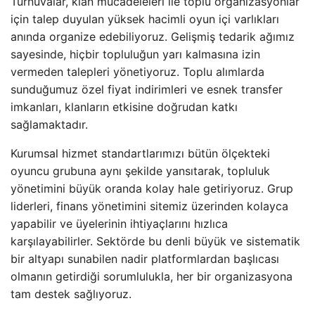
Turnuvalar, klan mücadeleleri ile toplu organizasyonlar
için talep duyulan yüksek hacimli oyun içi varlıkları
anında organize edebiliyoruz. Gelişmiş tedarik ağımız
sayesinde, hiçbir topluluğun yarı kalmasına izin
vermeden talepleri yönetiyoruz. Toplu alımlarda
sunduğumuz özel fiyat indirimleri ve esnek transfer
imkanları, klanların etkisine doğrudan katkı
sağlamaktadır.
Kurumsal hizmet standartlarımızı bütün ölçekteki
oyuncu grubuna aynı şekilde yansıtarak, topluluk
yönetimini büyük oranda kolay hale getiriyoruz. Grup
liderleri, finans yönetimini sitemiz üzerinden kolayca
yapabilir ve üyelerinin ihtiyaçlarını hızlıca
karşılayabilirler. Sektörde bu denli büyük ve sistematik
bir altyapı sunabilen nadir platformlardan başlıcası
olmanın getirdiği sorumlulukla, her bir organizasyona
tam destek sağlıyoruz.