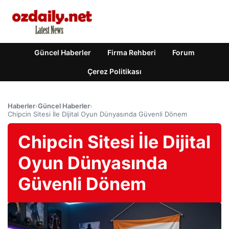
Güncel Haberler
Firma Rehberi
Forum
Çerez Politikası
Haberler
›
Güncel Haberler
›
Chipcin Sitesi İle Dijital Oyun Dünyasında Güvenli Dönem
Chipcin Sitesi İle Dijital
Oyun Dünyasında
Güvenli Dönem