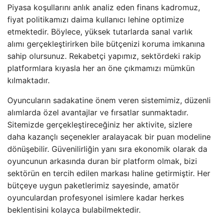
Piyasa koşullarını anlık analiz eden finans kadromuz,
fiyat politikamızı daima kullanıcı lehine optimize
etmektedir. Böylece, yüksek tutarlarda sanal varlık
alımı gerçekleştirirken bile bütçenizi koruma imkanına
sahip olursunuz. Rekabetçi yapımız, sektördeki rakip
platformlara kıyasla her an öne çıkmamızı mümkün
kılmaktadır.
Oyuncuların sadakatine önem veren sistemimiz, düzenli
alımlarda özel avantajlar ve fırsatlar sunmaktadır.
Sitemizde gerçekleştireceğiniz her aktivite, sizlere
daha kazançlı seçenekler aralayacak bir puan modeline
dönüşebilir. Güvenilirliğin yanı sıra ekonomik olarak da
oyuncunun arkasında duran bir platform olmak, bizi
sektörün en tercih edilen markası haline getirmiştir. Her
bütçeye uygun paketlerimiz sayesinde, amatör
oyunculardan profesyonel isimlere kadar herkes
beklentisini kolayca bulabilmektedir.