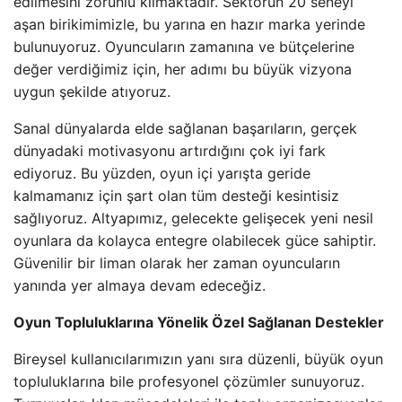
edilmesini zorunlu kılmaktadır. Sektörün 20 seneyi
aşan birikimimizle, bu yarına en hazır marka yerinde
bulunuyoruz. Oyuncuların zamanına ve bütçelerine
değer verdiğimiz için, her adımı bu büyük vizyona
uygun şekilde atıyoruz.
Sanal dünyalarda elde sağlanan başarıların, gerçek
dünyadaki motivasyonu artırdığını çok iyi fark
ediyoruz. Bu yüzden, oyun içi yarışta geride
kalmamanız için şart olan tüm desteği kesintisiz
sağlıyoruz. Altyapımız, gelecekte gelişecek yeni nesil
oyunlara da kolayca entegre olabilecek güce sahiptir.
Güvenilir bir liman olarak her zaman oyuncuların
yanında yer almaya devam edeceğiz.
Oyun Topluluklarına Yönelik Özel Sağlanan Destekler
Bireysel kullanıcılarımızın yanı sıra düzenli, büyük oyun
topluluklarına bile profesyonel çözümler sunuyoruz.