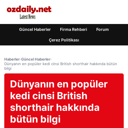
Güncel Haberler
Firma Rehberi
Forum
Çerez Politikası
Haberler
›
Güncel Haberler
›
Dünyanın en popüler kedi cinsi British shorthair hakkında bütün
bilgi
Dünyanın en popüler
kedi cinsi British
shorthair hakkında
bütün bilgi