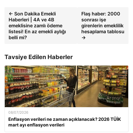
← Son Dakika Emekli
Flaş haber: 2000
Haberleri | 4A ve 4B
sonrası işe
emeklisine zamlı ödeme
girenlerin emeklilik
listesi! En az emekli aylığı
hesaplama tablosu
belli mi?
→
Tavsiye Edilen Haberler
08/07/2026
Enflasyon verileri ne zaman açıklanacak? 2026 TÜİK
mart ayı enflasyon verileri