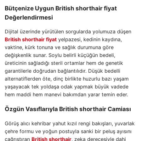
Bütçenize Uygun
British shorthair fiyat
Değerlendirmesi
Dijital üzerinde yürütülen sorgularda yolumuza düşen
British shorthair fiyat
yelpazesi, kedinin kaydına,
vaktine, kürk tonuna ve sağlık durumuna göre
değişkenlik sunar. Soylu belirli küçüğün bedeli,
üreticinin sağladığı steril ortamlar hem de genetik
garantilerle doğrudan bağlantılıdır. Düşük bedelli
alternatiflerden öte, dinç birlikte huzurlu bazı yaşam
yaşayacak tek yoldaşa odak yapmak büyük vadede
hem maddi hem manevi bakımdan yarar temin eder.
Özgün Vasıflarıyla
British shorthair
Camiası
Görüş alıcı kehribar yahut kızıl rengi bakışları, yuvarlak
çehre formu ve yoğun postuyla sanki bir peluş ayısını
çağrıştıran
British shorthair
, zeka derecesiyle dahi