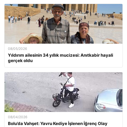
08/05/2026
Yıldırım ailesinin 34 yıllık mucizesi: Anıtkabir hayali
gerçek oldu
08/04/2026
Bolu’da Vahşet: Yavru Kediye İşlenen İğrenç Olay