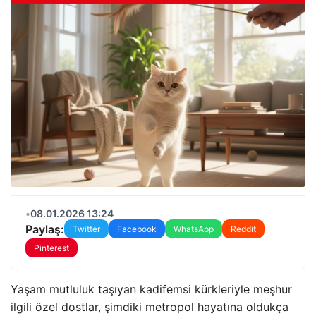
•
08.01.2026 13:24
Paylaş:
Twitter
Facebook
WhatsApp
Reddit
Pinterest
Yaşam mutluluk taşıyan kadifemsi kürkleriyle meşhur
ilgili özel dostlar, şimdiki metropol hayatına oldukça