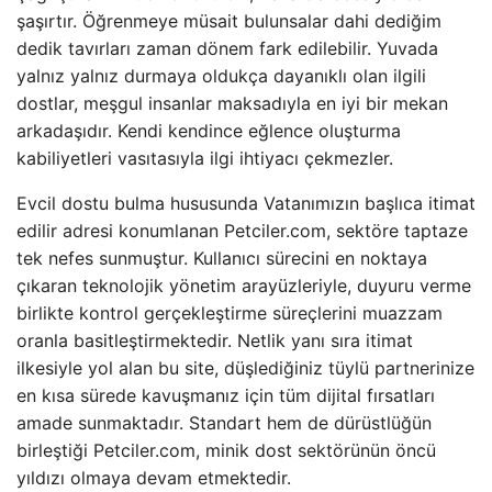
şaşırtır. Öğrenmeye müsait bulunsalar dahi dediğim
dedik tavırları zaman dönem fark edilebilir. Yuvada
yalnız yalnız durmaya oldukça dayanıklı olan ilgili
dostlar, meşgul insanlar maksadıyla en iyi bir mekan
arkadaşıdır. Kendi kendince eğlence oluşturma
kabiliyetleri vasıtasıyla ilgi ihtiyacı çekmezler.
Evcil dostu bulma hususunda Vatanımızın başlıca itimat
edilir adresi konumlanan Petciler.com, sektöre taptaze
tek nefes sunmuştur. Kullanıcı sürecini en noktaya
çıkaran teknolojik yönetim arayüzleriyle, duyuru verme
birlikte kontrol gerçekleştirme süreçlerini muazzam
oranla basitleştirmektedir. Netlik yanı sıra itimat
ilkesiyle yol alan bu site, düşlediğiniz tüylü partnerinize
en kısa sürede kavuşmanız için tüm dijital fırsatları
amade sunmaktadır. Standart hem de dürüstlüğün
birleştiği Petciler.com, minik dost sektörünün öncü
yıldızı olmaya devam etmektedir.