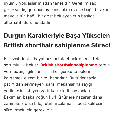
uyumlu yoldaşlarımızdan tanesidir. Gerek mizacı
gerekse dış görünümüyle insanları özüne bağlı bırakan
mevcut tür, bağlı bir dost bekleyenlerin başlıca
alternatifi durumundadır.
Durgun Karakteriyle Başa Yükselen
British shorthair sahiplenme
Süreci
Bir evcil dostla hayatınızı ortak etmek önemli tek
sorumluluk bekler.
British shorthair sahiplenme
tercihi
vermeden, ilgili canlıların her günkü taleplerini
kavramak elzem bir rol barındırır. Bu türler fazla
patırtıdan sevmeyen, şahsi mekanlarına saygı
verilmesini isteyen zarif karakterli hayvanlardır.
Bakımları başka yoğun kürklü türlere nazaran daha
zahmetsiz olsa bile, rutin fırçalamalar post kalitesini
sürdürmek için gereklidir.