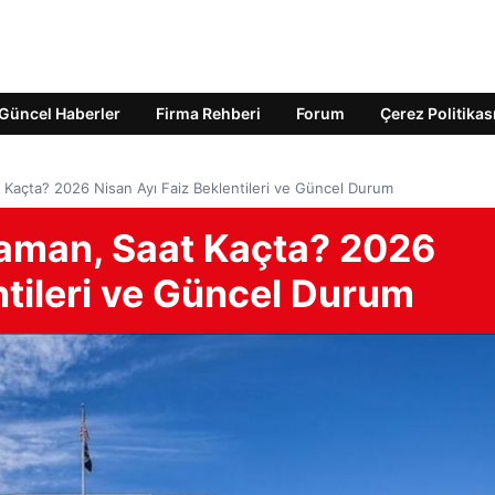
Güncel Haberler
Firma Rehberi
Forum
Çerez Politikas
 Kaçta? 2026 Nisan Ayı Faiz Beklentileri ve Güncel Durum
Zaman, Saat Kaçta? 2026
ntileri ve Güncel Durum