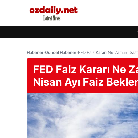
Haberler
›
Güncel Haberler
›
FED Faiz Kararı Ne Zaman, Saat
FED Faiz Kararı Ne 
Nisan Ayı Faiz Bekle