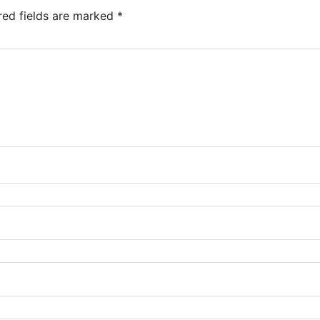
red fields are marked
*