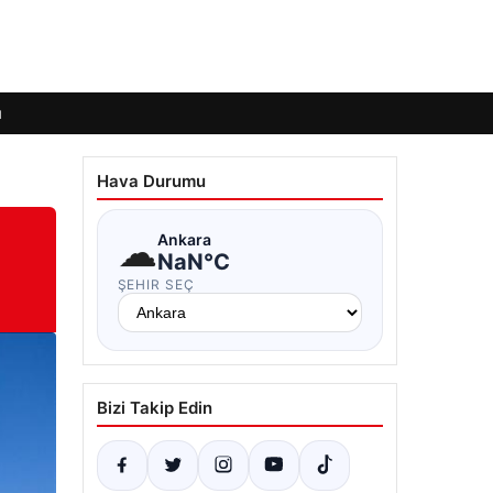
ı
Hava Durumu
☁
Ankara
NaN°C
ŞEHIR SEÇ
Bizi Takip Edin