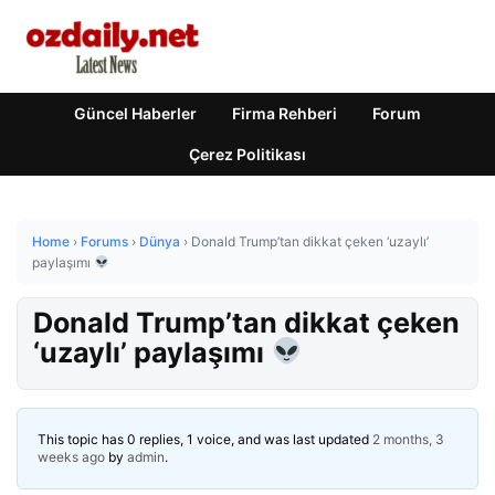
Güncel Haberler
Firma Rehberi
Forum
Çerez Politikası
Home
›
Forums
›
Dünya
›
Donald Trump’tan dikkat çeken ‘uzaylı’
paylaşımı
Donald Trump’tan dikkat çeken
‘uzaylı’ paylaşımı
This topic has 0 replies, 1 voice, and was last updated
2 months, 3
weeks ago
by
admin
.