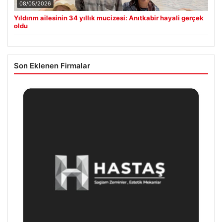
08/05/2026
Yıldırım ailesinin 34 yıllık mucizesi: Anıtkabir hayali gerçek
oldu
Son Eklenen Firmalar