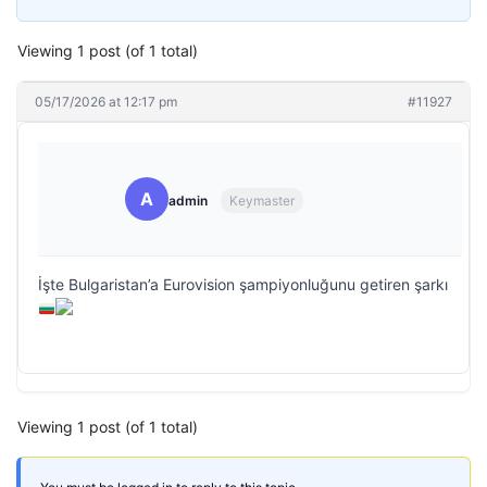
Viewing 1 post (of 1 total)
05/17/2026 at 12:17 pm
#11927
A
admin
Keymaster
İşte Bulgaristan’a Eurovision şampiyonluğunu getiren şarkı
Viewing 1 post (of 1 total)