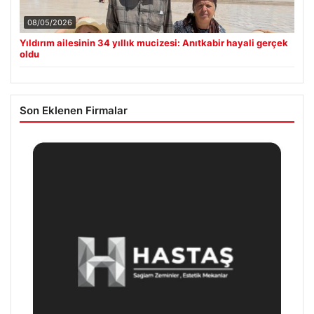
08/05/2026
Yıldırım ailesinin 34 yıllık mucizesi: Anıtkabir hayali gerçek
oldu
Son Eklenen Firmalar