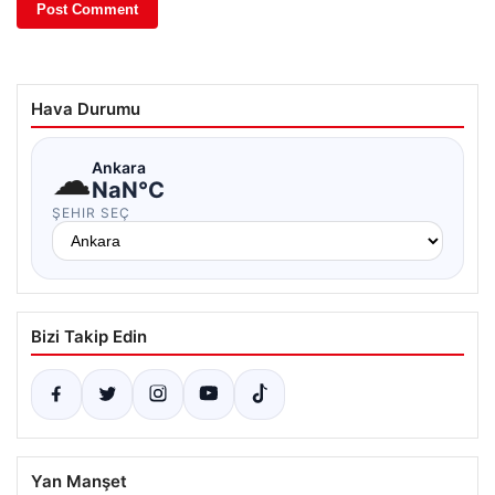
Hava Durumu
☁
Ankara
NaN°C
ŞEHIR SEÇ
Bizi Takip Edin
Yan Manşet