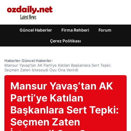
Güncel Haberler
Firma Rehberi
Forum
Çerez Politikası
Haberler
›
Güncel Haberler
›
Mansur Yavaş’tan AK Parti’ye Katılan Başkanlara Sert Tepki:
Seçmen Zaten İsteseydi Oyu Ona Verirdi
Mansur Yavaş’tan AK
Parti’ye Katılan
Başkanlara Sert Tepki:
Seçmen Zaten