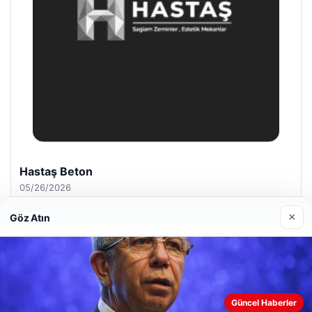
Prenses Night Club
04/29/2026
×
Göz Atın
© 2026 ozdaily – Latest News
Güncel Haberler