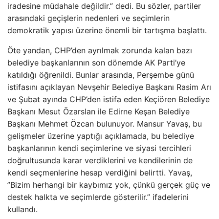
iradesine müdahale değildir.” dedi. Bu sözler, partiler
arasındaki geçişlerin nedenleri ve seçimlerin
demokratik yapısı üzerine önemli bir tartışma başlattı.
Öte yandan, CHP’den ayrılmak zorunda kalan bazı
belediye başkanlarının son dönemde AK Parti’ye
katıldığı öğrenildi. Bunlar arasında, Perşembe günü
istifasını açıklayan Nevşehir Belediye Başkanı Rasim Arı
ve Şubat ayında CHP’den istifa eden Keçiören Belediye
Başkanı Mesut Özarslan ile Edirne Keşan Belediye
Başkanı Mehmet Özcan bulunuyor. Mansur Yavaş, bu
gelişmeler üzerine yaptığı açıklamada, bu belediye
başkanlarının kendi seçimlerine ve siyasi tercihleri
doğrultusunda karar verdiklerini ve kendilerinin de
kendi seçmenlerine hesap verdiğini belirtti. Yavaş,
”Bizim herhangi bir kaybımız yok, çünkü gerçek güç ve
destek halkta ve seçimlerde gösterilir.” ifadelerini
kullandı.