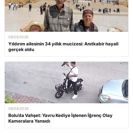
08/05/2026
Yıldırım ailesinin 34 yıllık mucizesi: Anıtkabir hayali
gerçek oldu
08/04/2026
Bolu’da Vahşet: Yavru Kediye İşlenen İğrenç Olay
Kameralara Yansıdı