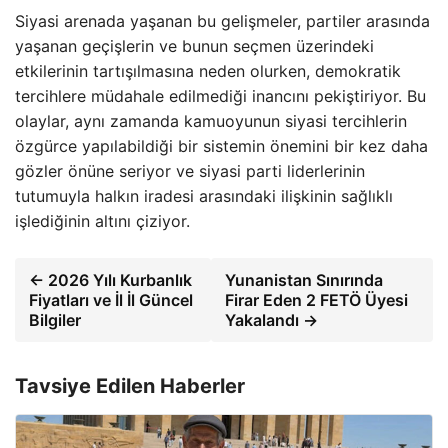
Siyasi arenada yaşanan bu gelişmeler, partiler arasında
yaşanan geçişlerin ve bunun seçmen üzerindeki
etkilerinin tartışılmasına neden olurken, demokratik
tercihlere müdahale edilmediği inancını pekiştiriyor. Bu
olaylar, aynı zamanda kamuoyunun siyasi tercihlerin
özgürce yapılabildiği bir sistemin önemini bir kez daha
gözler önüne seriyor ve siyasi parti liderlerinin
tutumuyla halkın iradesi arasındaki ilişkinin sağlıklı
işlediğinin altını çiziyor.
← 2026 Yılı Kurbanlık
Yunanistan Sınırında
Fiyatları ve İl İl Güncel
Firar Eden 2 FETÖ Üyesi
Bilgiler
Yakalandı →
Tavsiye Edilen Haberler