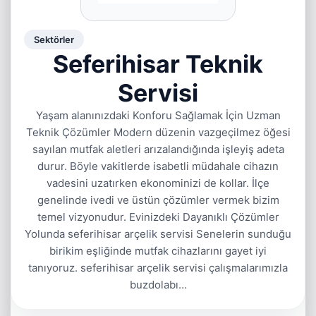
Sektörler
Seferihisar Teknik
Servisi
Yaşam alanınızdaki Konforu Sağlamak İçin Uzman
Teknik Çözümler Modern düzenin vazgeçilmez öğesi
sayılan mutfak aletleri arızalandığında işleyiş adeta
durur. Böyle vakitlerde isabetli müdahale cihazın
vadesini uzatırken ekonominizi de kollar. İlçe
genelinde ivedi ve üstün çözümler vermek bizim
temel vizyonudur. Evinizdeki Dayanıklı Çözümler
Yolunda seferihisar arçelik servisi Senelerin sunduğu
birikim eşliğinde mutfak cihazlarını gayet iyi
tanıyoruz. seferihisar arçelik servisi çalışmalarımızla
buzdolabı…