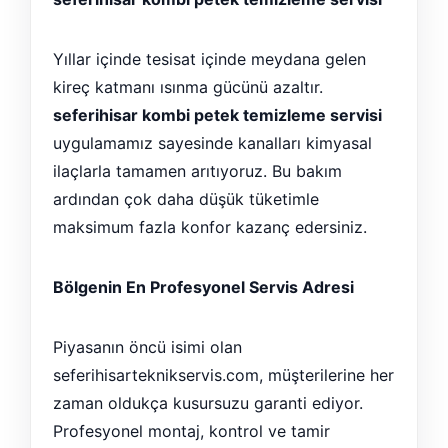
Yıllar içinde tesisat içinde meydana gelen
kireç katmanı ısınma gücünü azaltır.
seferihisar kombi petek temizleme servisi
uygulamamız sayesinde kanalları kimyasal
ilaçlarla tamamen arıtıyoruz. Bu bakım
ardından çok daha düşük tüketimle
maksimum fazla konfor kazanç edersiniz.
Bölgenin En Profesyonel Servis Adresi
Piyasanın öncü isimi olan
seferihisarteknikservis.com, müşterilerine her
zaman oldukça kusursuzu garanti ediyor.
Profesyonel montaj, kontrol ve tamir