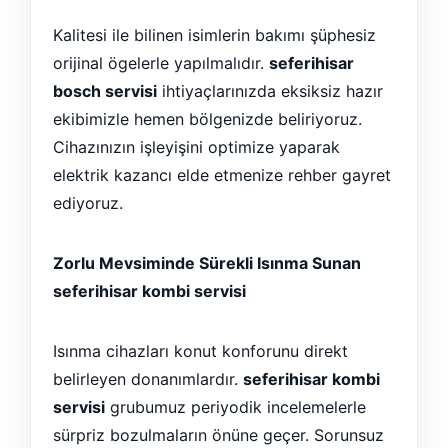
Kalitesi ile bilinen isimlerin bakımı şüphesiz
orijinal ögelerle yapılmalıdır.
seferihisar
bosch servisi
ihtiyaçlarınızda eksiksiz hazır
ekibimizle hemen bölgenizde beliriyoruz.
Cihazınızın işleyişini optimize yaparak
elektrik kazancı elde etmenize rehber gayret
ediyoruz.
Zorlu Mevsiminde Sürekli Isınma Sunan
seferihisar kombi servisi
Isınma cihazları konut konforunu direkt
belirleyen donanımlardır.
seferihisar kombi
servisi
grubumuz periyodik incelemelerle
sürpriz bozulmaların önüne geçer. Sorunsuz