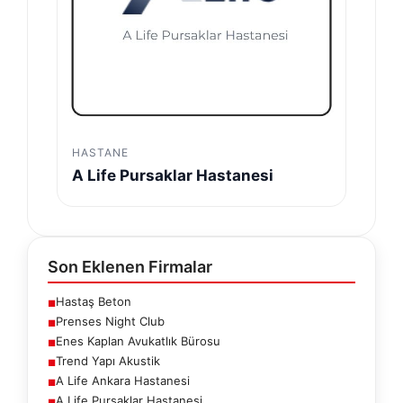
HASTANE
A Life Pursaklar Hastanesi
Son Eklenen Firmalar
Hastaş Beton
■
Prenses Night Club
■
Enes Kaplan Avukatlık Bürosu
■
Trend Yapı Akustik
■
A Life Ankara Hastanesi
■
A Life Pursaklar Hastanesi
■