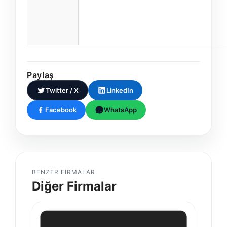
Paylaş
Twitter / X
LinkedIn
Facebook
WhatsApp
BENZER FIRMALAR
Diğer Firmalar