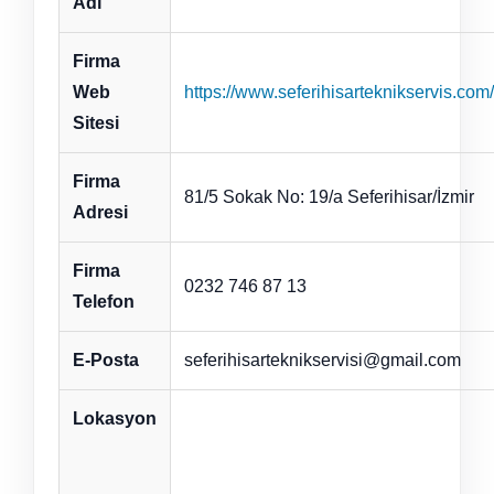
Adı
Firma
Web
https://www.seferihisarteknikservis.com/
Sitesi
Firma
81/5 Sokak No: 19/a Seferihisar/İzmir
Adresi
Firma
0232 746 87 13
Telefon
E-Posta
seferihisarteknikservisi@gmail.com
Lokasyon