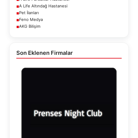
A Life Altındağ Hastanesi
■
Pet İlanları
■
Feno Medya
■
AKG Bilişim
■
Son Eklenen Firmalar