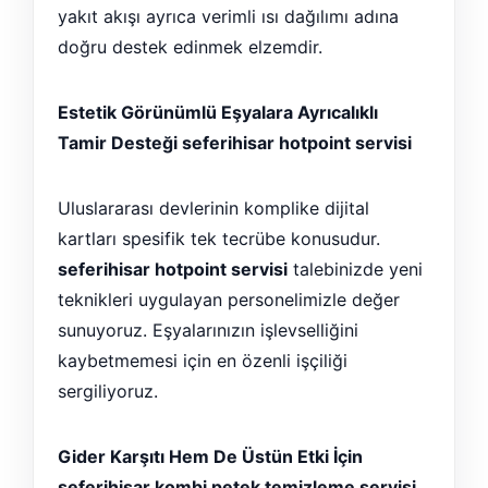
yakıt akışı ayrıca verimli ısı dağılımı adına
doğru destek edinmek elzemdir.
Estetik Görünümlü Eşyalara Ayrıcalıklı
Tamir Desteği seferihisar hotpoint servisi
Uluslararası devlerinin komplike dijital
kartları spesifik tek tecrübe konusudur.
seferihisar hotpoint servisi
talebinizde yeni
teknikleri uygulayan personelimizle değer
sunuyoruz. Eşyalarınızın işlevselliğini
kaybetmemesi için en özenli işçiliği
sergiliyoruz.
Gider Karşıtı Hem De Üstün Etki İçin
seferihisar kombi petek temizleme servisi