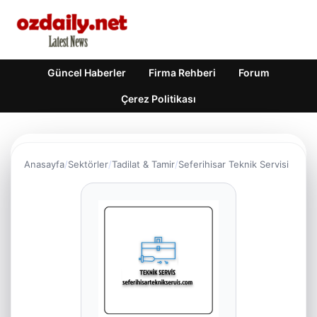
Güncel Haberler
Firma Rehberi
Forum
Çerez Politikası
Anasayfa
Sektörler
Tadilat & Tamir
Seferihisar Teknik Servisi