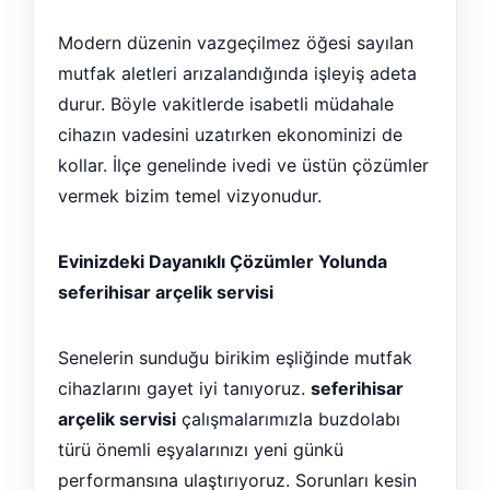
Modern düzenin vazgeçilmez öğesi sayılan
mutfak aletleri arızalandığında işleyiş adeta
durur. Böyle vakitlerde isabetli müdahale
cihazın vadesini uzatırken ekonominizi de
kollar. İlçe genelinde ivedi ve üstün çözümler
vermek bizim temel vizyonudur.
Evinizdeki Dayanıklı Çözümler Yolunda
seferihisar arçelik servisi
Senelerin sunduğu birikim eşliğinde mutfak
cihazlarını gayet iyi tanıyoruz.
seferihisar
arçelik servisi
çalışmalarımızla buzdolabı
türü önemli eşyalarınızı yeni günkü
performansına ulaştırıyoruz. Sorunları kesin