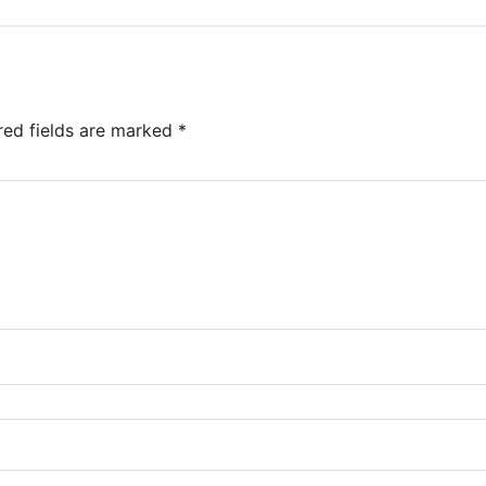
red fields are marked
*