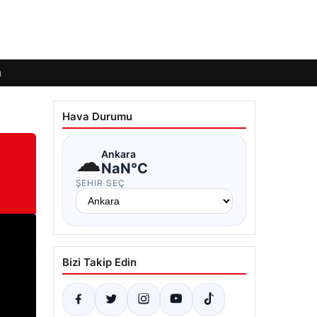
ı
Hava Durumu
☁
Ankara
NaN°C
ŞEHIR SEÇ
Bizi Takip Edin