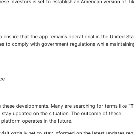
nese investors is set to establish an American version of Ti
to ensure that the app remains operational in the United Sta
s to comply with government regulations while maintaining
nce
g these developments. Many are searching for terms like
“T
 stay updated on the situation. The outcome of these
 platform operates in the future.
visit ozdaily.net to stay informed on the latest updates re