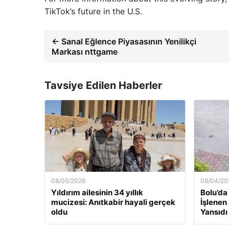
TikTok’s future in the U.S.
← Sanal Eğlence Piyasasının Yenilikçi
Markası nttgame
Tavsiye Edilen Haberler
08/05/2026
08/04/20
Yıldırım ailesinin 34 yıllık
Bolu’da
mucizesi: Anıtkabir hayali gerçek
İşlenen
oldu
Yansıdı