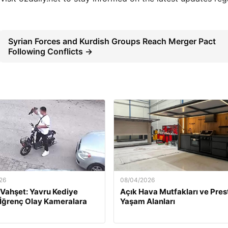
Syrian Forces and Kurdish Groups Reach Merger Pact
Following Conflicts →
26
08/04/2026
 Vahşet: Yavru Kediye
Açık Hava Mutfakları ve Presti
 İğrenç Olay Kameralara
Yaşam Alanları