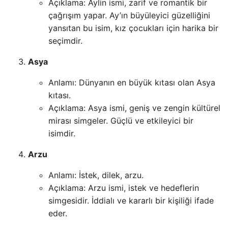
Açıklama: Aylin ismi, zarif ve romantik bir
çağrışım yapar. Ay’ın büyüleyici güzelliğini
yansıtan bu isim, kız çocukları için harika bir
seçimdir.
Asya
Anlamı: Dünyanın en büyük kıtası olan Asya
kıtası.
Açıklama: Asya ismi, geniş ve zengin kültürel
mirası simgeler. Güçlü ve etkileyici bir
isimdir.
Arzu
Anlamı: İstek, dilek, arzu.
Açıklama: Arzu ismi, istek ve hedeflerin
simgesidir. İddialı ve kararlı bir kişiliği ifade
eder.