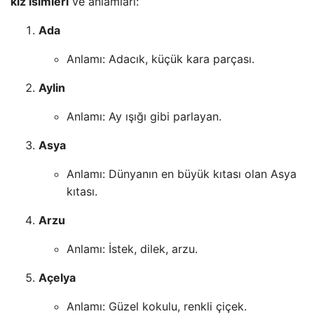
kız isimleri
ve anlamları:
Ada
Anlamı: Adacık, küçük kara parçası.
Aylin
Anlamı: Ay ışığı gibi parlayan.
Asya
Anlamı: Dünyanın en büyük kıtası olan Asya
kıtası.
Arzu
Anlamı: İstek, dilek, arzu.
Açelya
Anlamı: Güzel kokulu, renkli çiçek.