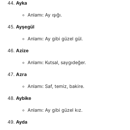
Ayka
Anlamı: Ay ışığı.
Ayşegül
Anlamı: Ay gibi güzel gül.
Azize
Anlamı: Kutsal, saygıdeğer.
Azra
Anlamı: Saf, temiz, bakire.
Aybike
Anlamı: Ay gibi güzel kız.
Ayda