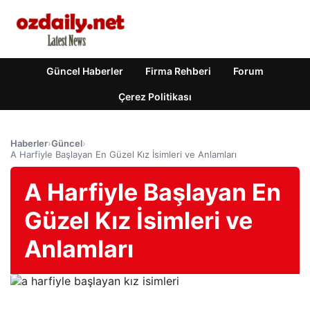
Güncel Haberler
Firma Rehberi
Forum
Çerez Politikası
Haberler
›
Güncel
›
A Harfiyle Başlayan En Güzel Kız İsimleri ve Anlamları
A Harfiyle Başlayan En
Güzel Kız İsimleri ve
Anlamları