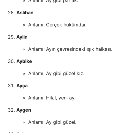
Anlamı: Ay gibi parlak.
Aslıhan
Anlamı: Gerçek hükümdar.
Aylin
Anlamı: Ayın çevresindeki ışık halkası.
Aybike
Anlamı: Ay gibi güzel kız.
Ayça
Anlamı: Hilal, yeni ay.
Aygen
Anlamı: Ay gibi güzel.