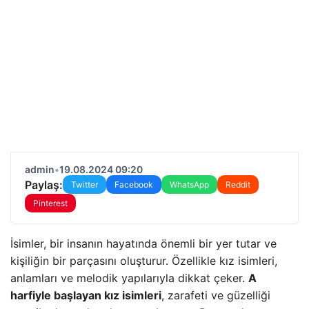
admin
•
19.08.2024 09:20
Paylaş:
Twitter
Facebook
WhatsApp
Reddit
Pinterest
İsimler, bir insanın hayatında önemli bir yer tutar ve
kişiliğin bir parçasını oluşturur. Özellikle kız isimleri,
anlamları ve melodik yapılarıyla dikkat çeker.
A
harfiyle başlayan kız isimleri
, zarafeti ve güzelliği