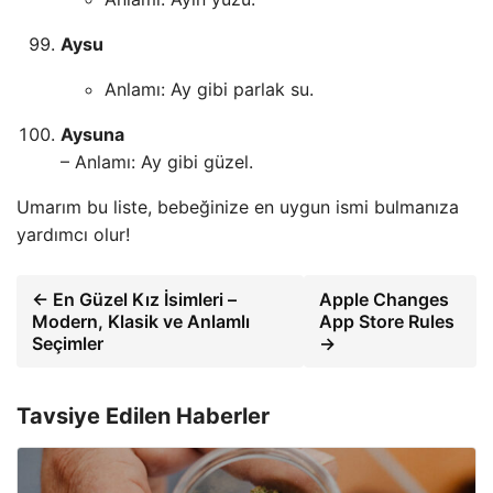
Aysu
Anlamı: Ay gibi parlak su.
Aysuna
– Anlamı: Ay gibi güzel.
Umarım bu liste, bebeğinize en uygun ismi bulmanıza
yardımcı olur!
← En Güzel Kız İsimleri –
Apple Changes
Modern, Klasik ve Anlamlı
App Store Rules
Seçimler
→
Tavsiye Edilen Haberler