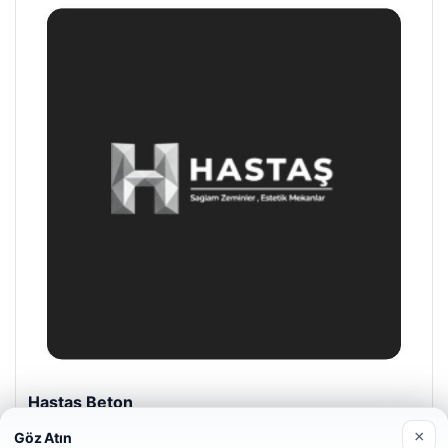
Prenses Night Club
04/29/2026
×
Göz Atın