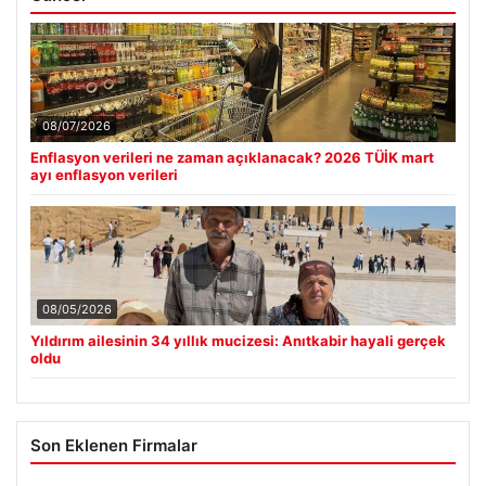
08/07/2026
Enflasyon verileri ne zaman açıklanacak? 2026 TÜİK mart
ayı enflasyon verileri
08/05/2026
Yıldırım ailesinin 34 yıllık mucizesi: Anıtkabir hayali gerçek
oldu
Son Eklenen Firmalar