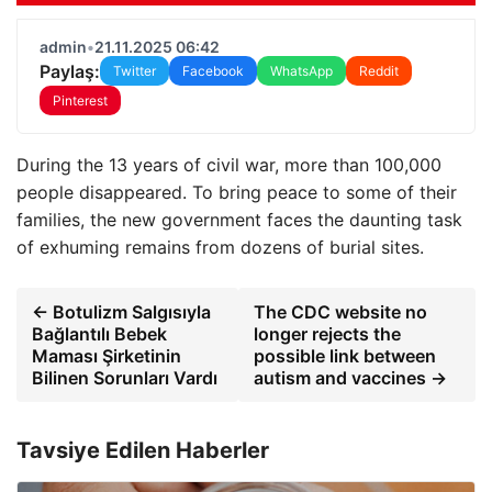
admin
•
21.11.2025 06:42
Paylaş:
Twitter
Facebook
WhatsApp
Reddit
Pinterest
During the 13 years of civil war, more than 100,000
people disappeared. To bring peace to some of their
families, the new government faces the daunting task
of exhuming remains from dozens of burial sites.
← Botulizm Salgısıyla
The CDC website no
Bağlantılı Bebek
longer rejects the
Maması Şirketinin
possible link between
Bilinen Sorunları Vardı
autism and vaccines →
Tavsiye Edilen Haberler