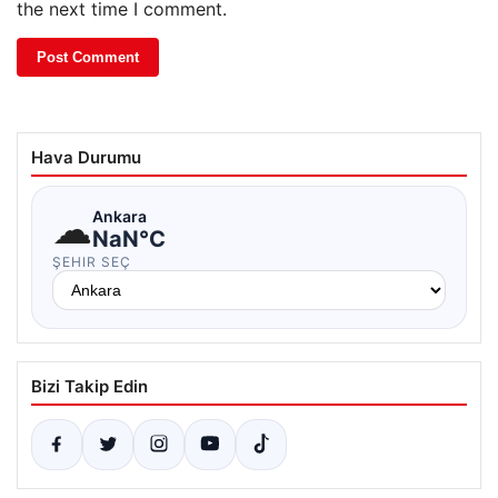
the next time I comment.
Hava Durumu
☁
Ankara
NaN°C
ŞEHIR SEÇ
Bizi Takip Edin