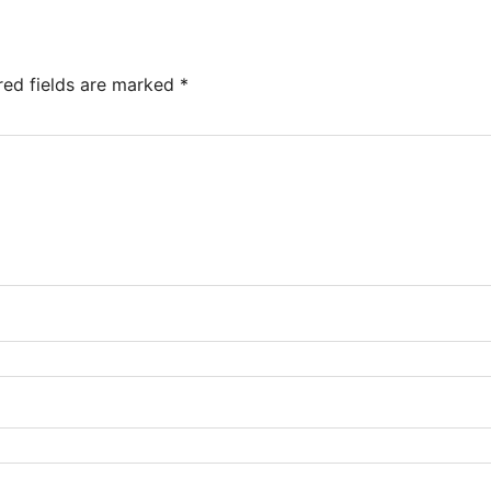
red fields are marked
*