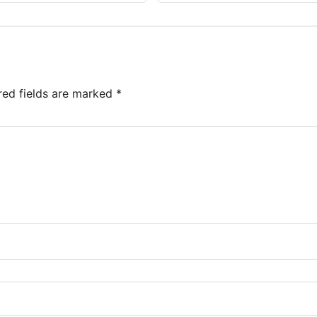
red fields are marked
*