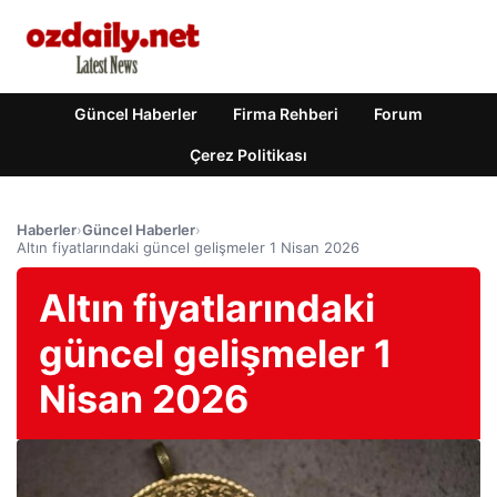
Güncel Haberler
Firma Rehberi
Forum
Çerez Politikası
Haberler
›
Güncel Haberler
›
Altın fiyatlarındaki güncel gelişmeler 1 Nisan 2026
Altın fiyatlarındaki
güncel gelişmeler 1
Nisan 2026