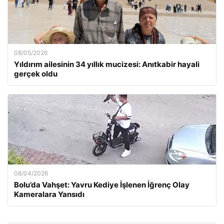
08/05/2026
Yıldırım ailesinin 34 yıllık mucizesi: Anıtkabir hayali
gerçek oldu
08/04/2026
Bolu’da Vahşet: Yavru Kediye İşlenen İğrenç Olay
Kameralara Yansıdı