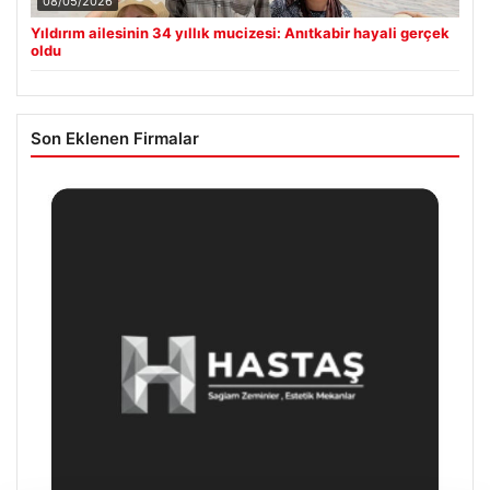
08/05/2026
Yıldırım ailesinin 34 yıllık mucizesi: Anıtkabir hayali gerçek
oldu
Son Eklenen Firmalar