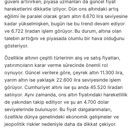
güveni artırırken, piyasa uzmanları da güncel fiyat
hareketlerini dikkatle izliyor. Dün ons altındaki artış
eğilimi ile paralel olarak gram altın 6.670 lira seviyesine
kadar yükselmişken, bugün ise bu trend devam ediyor
ve 6.722 liradan işlem görüyor. Bu durum, altına olan
talebin arttığını ve piyasada olumlu bir hava olduğunu
gösteriyor.
Özellikle altının çeşitli türlerinin alış ve satış fiyatları,
yatırımcıların karar verme sürecinde önemli rol
oynuyor. Güncel verilere göre, çeyrek altın 11.300 lira,
yarım altın ise yaklaşık 22.600 lira seviyesinde işlem
görüyor. Cumhuriyet altını ise şu anda 45.520 liradan
satılıyor. Aynı zamanda, ons altın fiyatındaki hareketlilik
de yakından takip ediliyor ve şu an 4.700 dolar
seviyelerinde bulunuyor. Bu fiyat dalgalanmaları,
özellikle dünya genelindeki ekonomik gelişmeler ve
jeopolitik riskler nedeniyle daha da dikkat çekiyor.