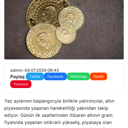
admin
•
04.07.2026 08:43
Paylaş:
Twitter
Facebook
WhatsApp
Reddit
Pinterest
Yaz aylarının başlangıcıyla birlikte yatırımcılar, altın
piyasasında yaşanan hareketliliği yakından takip
ediyor. Günün ilk saatlerinden itibaren altının gram
fiyatında yaşanan istikrarlı yükseliş, piyasaya olan