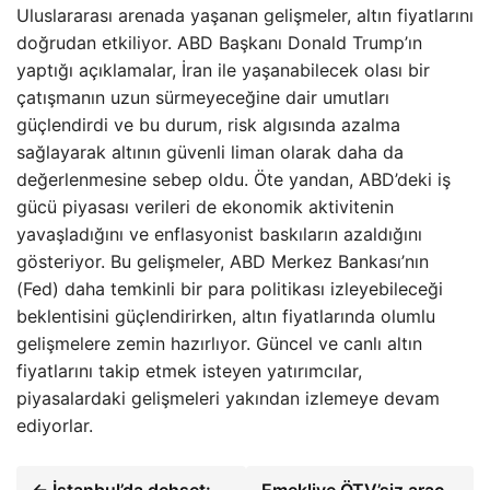
Uluslararası arenada yaşanan gelişmeler, altın fiyatlarını
doğrudan etkiliyor. ABD Başkanı Donald Trump’ın
yaptığı açıklamalar, İran ile yaşanabilecek olası bir
çatışmanın uzun sürmeyeceğine dair umutları
güçlendirdi ve bu durum, risk algısında azalma
sağlayarak altının güvenli liman olarak daha da
değerlenmesine sebep oldu. Öte yandan, ABD’deki iş
gücü piyasası verileri de ekonomik aktivitenin
yavaşladığını ve enflasyonist baskıların azaldığını
gösteriyor. Bu gelişmeler, ABD Merkez Bankası’nın
(Fed) daha temkinli bir para politikası izleyebileceği
beklentisini güçlendirirken, altın fiyatlarında olumlu
gelişmelere zemin hazırlıyor. Güncel ve canlı altın
fiyatlarını takip etmek isteyen yatırımcılar,
piyasalardaki gelişmeleri yakından izlemeye devam
ediyorlar.