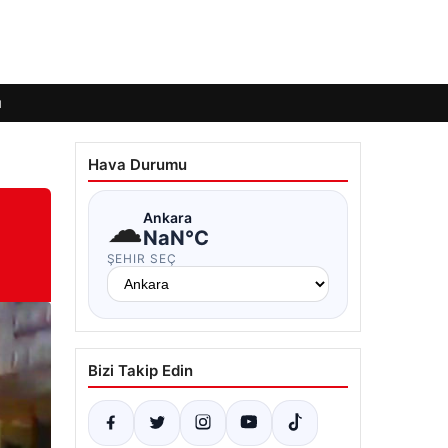
ı
Hava Durumu
☁
Ankara
NaN°C
ŞEHIR SEÇ
Bizi Takip Edin