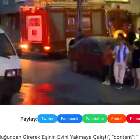
Paylaş:
Twitter
Facebook
WhatsApp
Reddit
Pinte
luğundan Girerek Eşinin Evini Yakmaya Çalıştı”, “content”: “