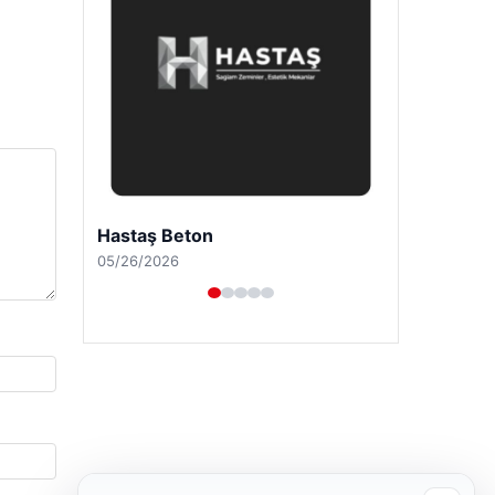
Prenses Night Club
04/29/2026