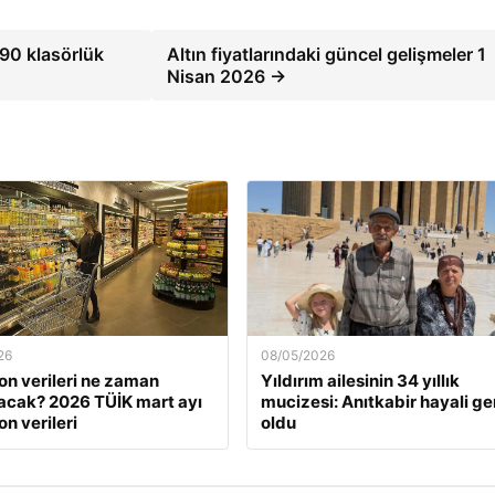
90 klasörlük
Altın fiyatlarındaki güncel gelişmeler 1
Nisan 2026 →
26
08/05/2026
on verileri ne zaman
Yıldırım ailesinin 34 yıllık
acak? 2026 TÜİK mart ayı
mucizesi: Anıtkabir hayali g
n verileri
oldu