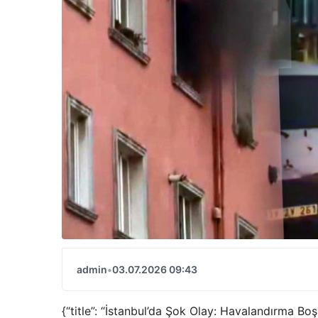
admin
•
03.07.2026 09:43
{“title”: “İstanbul’da Şok Olay: Havalandırma Boş