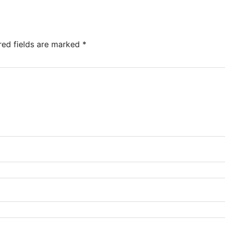
red fields are marked
*