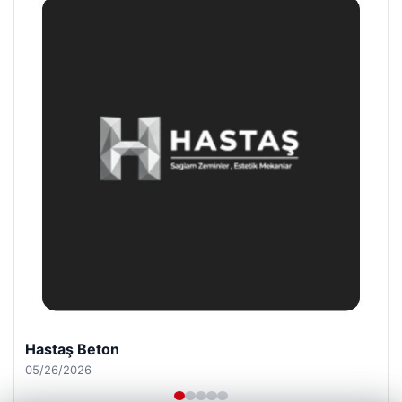
Prenses Night Club
04/29/2026