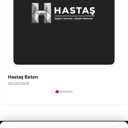
Prenses Night Club
04/29/2026