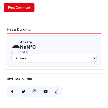
Hava Durumu
☁
Ankara
NaN°C
ŞEHIR SEÇ
Bizi Takip Edin