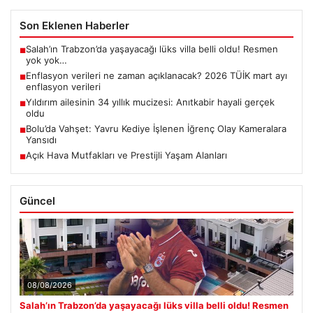
Son Eklenen Haberler
Salah’ın Trabzon’da yaşayacağı lüks villa belli oldu! Resmen
■
yok yok…
Enflasyon verileri ne zaman açıklanacak? 2026 TÜİK mart ayı
■
enflasyon verileri
Yıldırım ailesinin 34 yıllık mucizesi: Anıtkabir hayali gerçek
■
oldu
Bolu’da Vahşet: Yavru Kediye İşlenen İğrenç Olay Kameralara
■
Yansıdı
Açık Hava Mutfakları ve Prestijli Yaşam Alanları
■
Güncel
08/08/2026
Salah’ın Trabzon’da yaşayacağı lüks villa belli oldu! Resmen