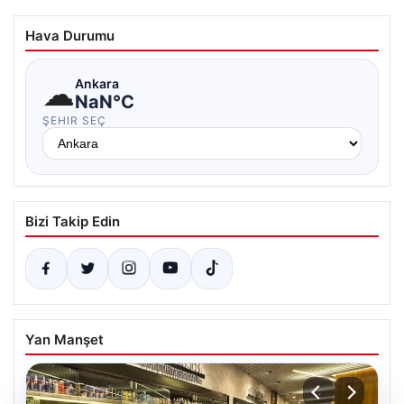
Hava Durumu
☁
Ankara
NaN°C
ŞEHIR SEÇ
Bizi Takip Edin
Yan Manşet