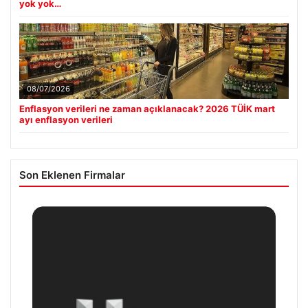
yok yok…
08/07/2026
Enflasyon verileri ne zaman açıklanacak? 2026 TÜİK mart
ayı enflasyon verileri
Son Eklenen Firmalar