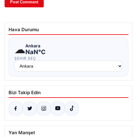
Hava Durumu
☁
Ankara
NaN°C
ŞEHIR SEÇ
Bizi Takip Edin
Yan Manşet