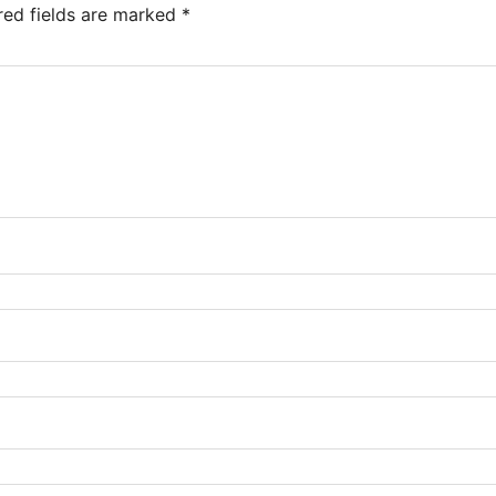
red fields are marked
*