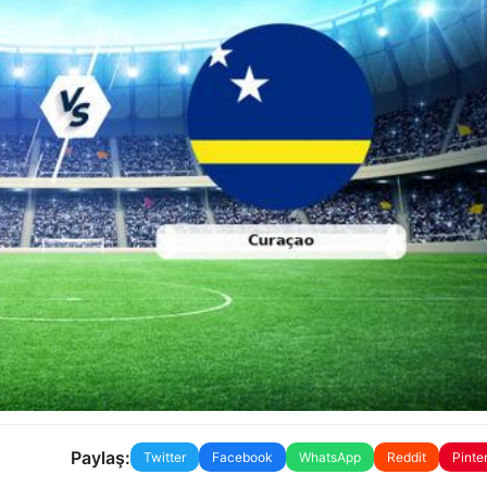
Paylaş:
Twitter
Facebook
WhatsApp
Reddit
Pinte