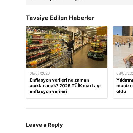
Tavsiye Edilen Haberler
08/07/2026
08/05/20
Enflasyon verileri ne zaman
Yıldırım
açıklanacak? 2026 TÜİK mart ayı
mucizes
enflasyon verileri
oldu
Leave a Reply