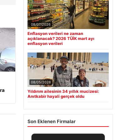
08/07/2026
Enflasyon verileri ne zaman
açıklanacak? 2026 TÜİK mart ayı
enflasyon verileri
08/05/2026
ra
Yıldırım ailesinin 34 yıllık mucizesi:
Anıtkabir hayali gerçek oldu
Son Eklenen Firmalar