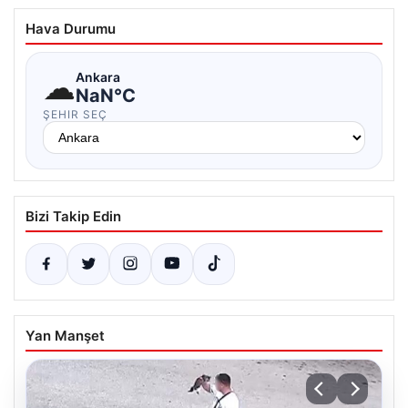
Hava Durumu
☁
Ankara
NaN°C
ŞEHIR SEÇ
Bizi Takip Edin
Yan Manşet