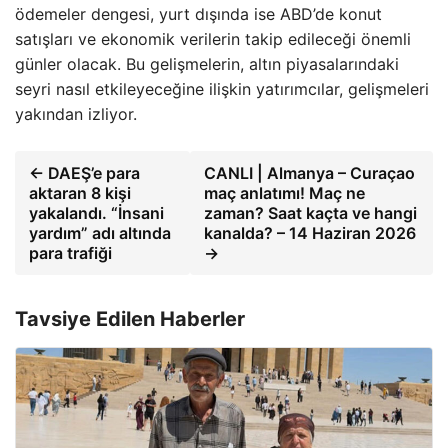
ödemeler dengesi, yurt dışında ise ABD’de konut
satışları ve ekonomik verilerin takip edileceği önemli
günler olacak. Bu gelişmelerin, altın piyasalarındaki
seyri nasıl etkileyeceğine ilişkin yatırımcılar, gelişmeleri
yakından izliyor.
← DAEŞ’e para
CANLI | Almanya – Curaçao
aktaran 8 kişi
maç anlatımı! Maç ne
yakalandı. “İnsani
zaman? Saat kaçta ve hangi
yardım” adı altında
kanalda? – 14 Haziran 2026
para trafiği
→
Tavsiye Edilen Haberler