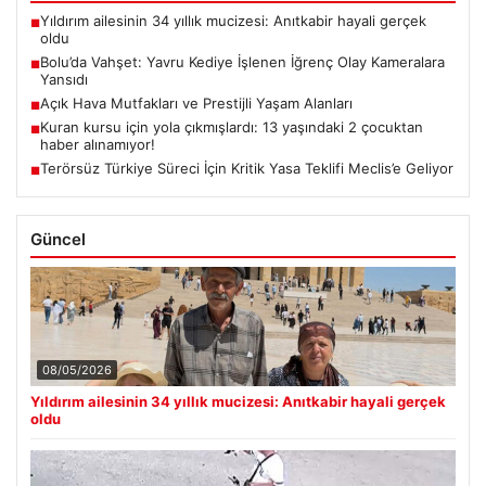
Yıldırım ailesinin 34 yıllık mucizesi: Anıtkabir hayali gerçek
■
oldu
Bolu’da Vahşet: Yavru Kediye İşlenen İğrenç Olay Kameralara
■
Yansıdı
Açık Hava Mutfakları ve Prestijli Yaşam Alanları
■
Kuran kursu için yola çıkmışlardı: 13 yaşındaki 2 çocuktan
■
haber alınamıyor!
Terörsüz Türkiye Süreci İçin Kritik Yasa Teklifi Meclis’e Geliyor
■
Güncel
08/05/2026
Yıldırım ailesinin 34 yıllık mucizesi: Anıtkabir hayali gerçek
oldu