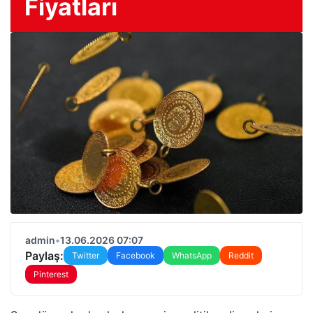
Fiyatları
admin
•
13.06.2026 07:07
Paylaş:
Twitter
Facebook
WhatsApp
Reddit
Pinterest