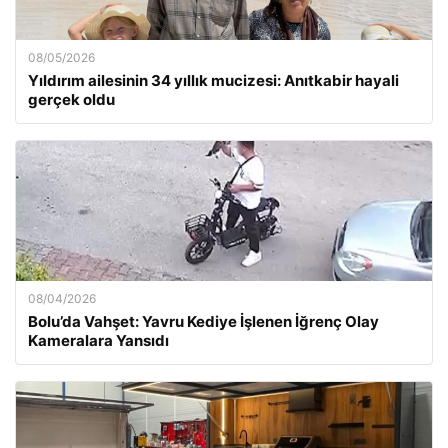
08/05/2026
Yıldırım ailesinin 34 yıllık mucizesi: Anıtkabir hayali
gerçek oldu
08/04/2026
Bolu’da Vahşet: Yavru Kediye İşlenen İğrenç Olay
Kameralara Yansıdı