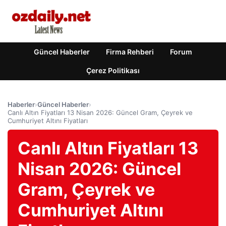
Güncel Haberler
Firma Rehberi
Forum
Çerez Politikası
Haberler
›
Güncel Haberler
›
Canlı Altın Fiyatları 13 Nisan 2026: Güncel Gram, Çeyrek ve
Cumhuriyet Altını Fiyatları
Canlı Altın Fiyatları 13
Nisan 2026: Güncel
Gram, Çeyrek ve
Cumhuriyet Altını