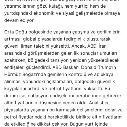
yatırımcılarının gözü kulağı, hem yurtiçi hem de
yurtdışındaki ekonomik ve siyasi gelişmelerde olmaya
devam ediyor.
Orta Doğu bölgesinde yaşanan çatışma ve gerilimlerin
artması, global piyasalarda tedirginlik oluşturarak
güvenli liman talebini yükseltti. Ancak, ABD-İran
arasındaki görüşmelerden gelen ilk sonuçlar umutları
azaltırken, bölgedeki tansiyon yeniden yükselebilecek
endişeleri güçlendirdi. ABD Başkanı Donald Trump’ın
Hürmüz Boğazı’nda gemilerin kontrolü ve ablukaya
alınması yönündeki açıklamaları, bölgedeki güvenlik
kaygılarını artırdı ve petrol fiyatlarını yükseltti. Bu
durum ise, enflasyon endişelerini beraberinde getirerek
altın fiyatlarının düşmesine neden oldu. Analistler,
piyasalarda yaşanan bu karmaşık gelişmelerin, dolar ve
petrol fiyatlarındaki hareketlilikle birlikte altın fiyatlarını
da etkilediğine dikkat çekiyor. Bugün yurt içinde