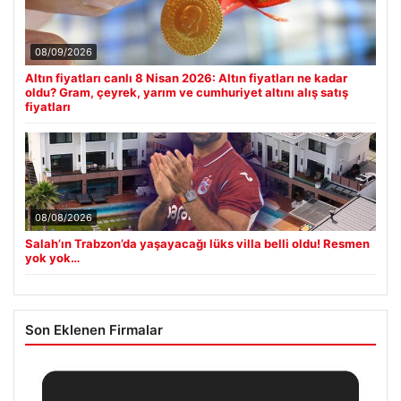
08/09/2026
Altın fiyatları canlı 8 Nisan 2026: Altın fiyatları ne kadar
oldu? Gram, çeyrek, yarım ve cumhuriyet altını alış satış
fiyatları
08/08/2026
Salah’ın Trabzon’da yaşayacağı lüks villa belli oldu! Resmen
yok yok…
Son Eklenen Firmalar