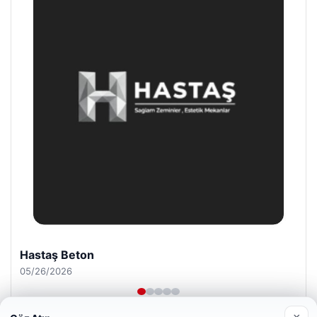
Prenses Night Club
04/29/2026