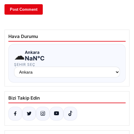
Hava Durumu
☁
Ankara
NaN°C
ŞEHIR SEÇ
Bizi Takip Edin