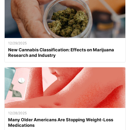
12/29/2025
New Cannabis Classification: Effects on Marijuana
Research and Industry
12/28/2025
Many Older Americans Are Stopping Weight-Loss
Medications