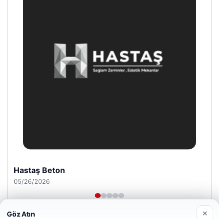
Prenses Night Club
04/29/2026
×
Göz Atın