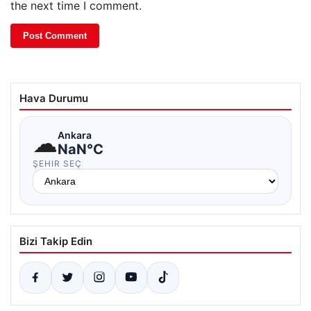
the next time I comment.
Hava Durumu
☁
Ankara
NaN°C
ŞEHIR SEÇ
Bizi Takip Edin