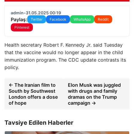
admin
•
31.05.2025 00:19
Paylaş:
Twitter
Facebook
WhatsApp
Reddit
Pinterest
Health secretary Robert F. Kennedy Jr. said Tuesday
that the vaccine would no longer appear in the child
immunization program. The CDC update contrasts its
policy.
← The Iranian film to
Elon Musk was juggled
South by Southwest
with drugs and family
London offers a dose
dramas on the Trump
of hope
campaign →
Tavsiye Edilen Haberler