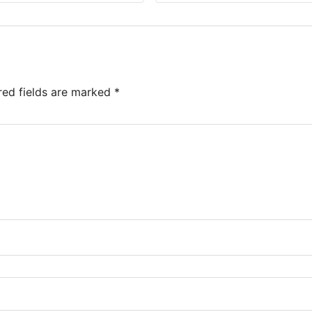
red fields are marked
*