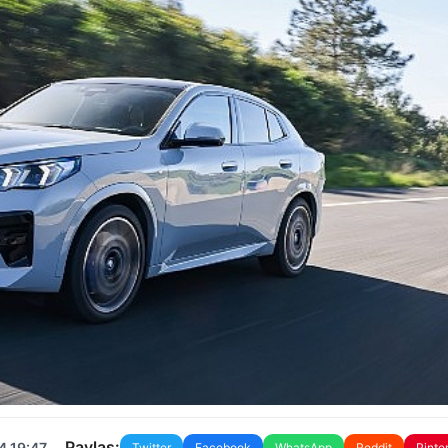
Paylaş:
4 19:47
Twitter
Facebook
WhatsApp
Reddit
Pinte