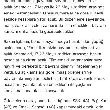
maddi rahatlık sağlayacak. Bayram ikramiyeleri ve
aylık ödemeler, 17 Mayıs ile 22 Mayıs tarihleri arasında,
emekli vatandaşların tahsis numaralarına göre düzenli
şekilde hesaplara yatırılacak. Bu düzenleme sayesinde,
maaş ve ikramiyeleri zamanında alan emekliler, bayram
sürecini daha huzurlu geçirebilecekler.
Bakan Işıkhan, kendi sosyal medya hesabından yaptığı
açıklamada, “Emeklilerimizin bayram ikramiyeleri ve
aylık ödemeleri, 17-22 Mayıs tarihleri arasında banka
hesaplarına aktarılacak. Tüm emekli vatandaşlarımıza
hayırlı ve bereketli bir bayram dilerim” ifadelerine yer
verdi. Bu açıklamalara göre, maaş ödemeleri ve
bayram ikramiyeleri, belirtilen tarihlerde düzenli olarak
hesaplara yatırılacak ve emeklilerin ihtiyaçlarını
karşılamalarına olanak tanıyacak.
Ödemelerin detaylarına bakıldığında, SSK (4A), Bağ-Kur
(4B) ve Emekli Sandığı (4C) kapsamındaki emeklilerin