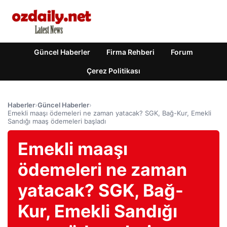
Güncel Haberler
Firma Rehberi
Forum
Çerez Politikası
Haberler
›
Güncel Haberler
›
Emekli maaşı ödemeleri ne zaman yatacak? SGK, Bağ-Kur, Emekli
Sandığı maaş ödemeleri başladı
Emekli maaşı
ödemeleri ne zaman
yatacak? SGK, Bağ-
Kur, Emekli Sandığı