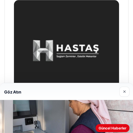
×
Göz Atın
Prenses Night Club
04/29/2026
Güncel Haberler
Web sitemizi nasıl kullandığınızı daha iyi anlayabilmek,