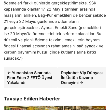
ödemeleri farklı günlerde gerçekleştirilmekte. SSK
kapsamında olanlar 17-22 Mayıs tarihleri arasında
maaşlarını alırken, Bağ-Kur emeklileri de benzer şekilde
21 veya 22 Mayıs günlerinde ödemelerini
gerçekleştirecekler. Ayrıca, Emekli Sandığı emeklileri
ise 20 Mayıs’ta ödemelerini tek seferde alacaklar. Bu
düzenli ve planlı ödeme takvimi, emeklilerin bayram
öncesi finansal açısından rahatlamasını sağlayacak ve
kurban bayramını huzur içinde kutlamalarına katkı
sunacak.”}
← Yunanistan Sınırında
Raykobet Vip Dünyası
Firar Eden 2 FETÖ Üyesi
İle Üstün Kazanç
Yakalandı
Deneyimi →
Tavsiye Edilen Haberler