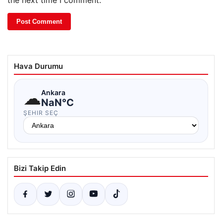
the next time I comment.
Hava Durumu
☁
Ankara
NaN°C
ŞEHIR SEÇ
Bizi Takip Edin