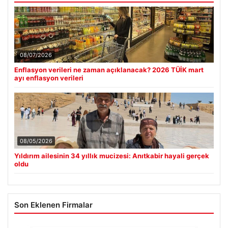
08/07/2026
Enflasyon verileri ne zaman açıklanacak? 2026 TÜİK mart
ayı enflasyon verileri
08/05/2026
Yıldırım ailesinin 34 yıllık mucizesi: Anıtkabir hayali gerçek
oldu
Son Eklenen Firmalar