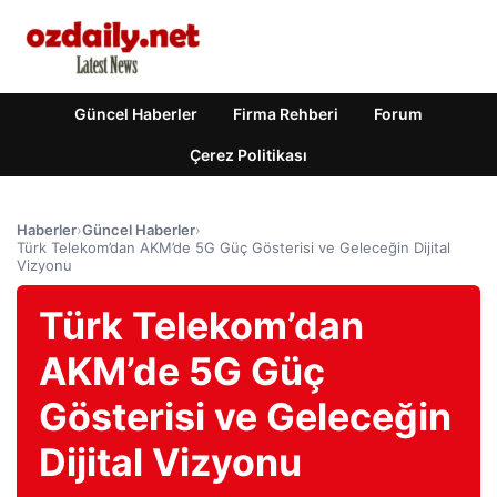
Güncel Haberler
Firma Rehberi
Forum
Çerez Politikası
Haberler
›
Güncel Haberler
›
Türk Telekom’dan AKM’de 5G Güç Gösterisi ve Geleceğin Dijital
Vizyonu
Türk Telekom’dan
AKM’de 5G Güç
Gösterisi ve Geleceğin
Dijital Vizyonu