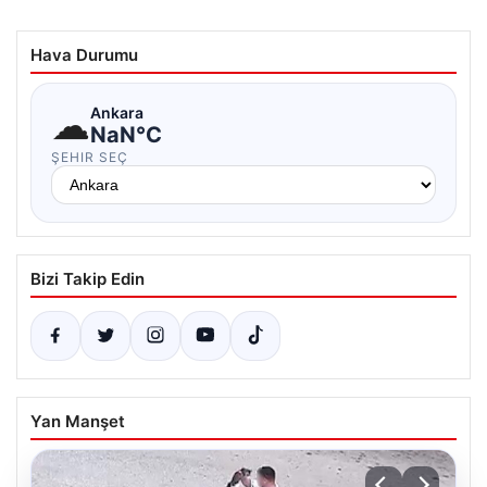
Hava Durumu
☁
Ankara
NaN°C
ŞEHIR SEÇ
Bizi Takip Edin
Yan Manşet