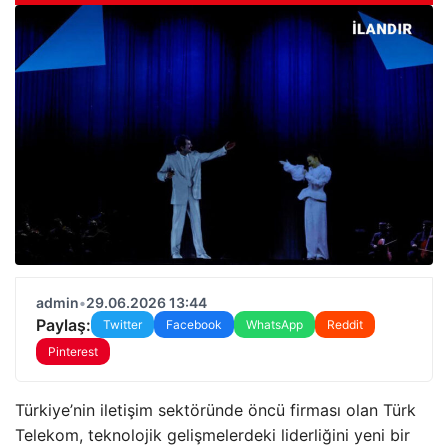
admin
•
29.06.2026 13:44
Paylaş:
Twitter
Facebook
WhatsApp
Reddit
Pinterest
Türkiye’nin iletişim sektöründe öncü firması olan Türk
Telekom, teknolojik gelişmelerdeki liderliğini yeni bir