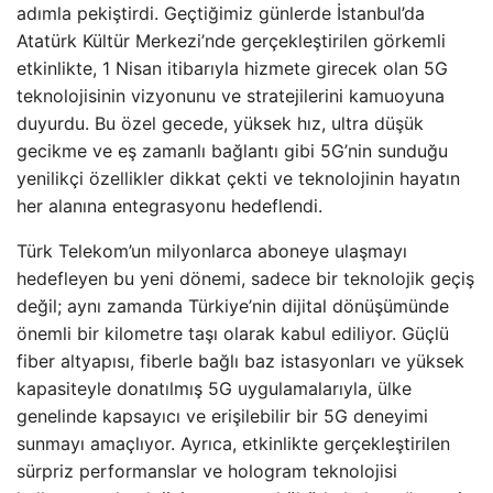
adımla pekiştirdi. Geçtiğimiz günlerde İstanbul’da
Atatürk Kültür Merkezi’nde gerçekleştirilen görkemli
etkinlikte, 1 Nisan itibarıyla hizmete girecek olan 5G
teknolojisinin vizyonunu ve stratejilerini kamuoyuna
duyurdu. Bu özel gecede, yüksek hız, ultra düşük
gecikme ve eş zamanlı bağlantı gibi 5G’nin sunduğu
yenilikçi özellikler dikkat çekti ve teknolojinin hayatın
her alanına entegrasyonu hedeflendi.
Türk Telekom’un milyonlarca aboneye ulaşmayı
hedefleyen bu yeni dönemi, sadece bir teknolojik geçiş
değil; aynı zamanda Türkiye’nin dijital dönüşümünde
önemli bir kilometre taşı olarak kabul ediliyor. Güçlü
fiber altyapısı, fiberle bağlı baz istasyonları ve yüksek
kapasiteyle donatılmış 5G uygulamalarıyla, ülke
genelinde kapsayıcı ve erişilebilir bir 5G deneyimi
sunmayı amaçlıyor. Ayrıca, etkinlikte gerçekleştirilen
sürpriz performanslar ve hologram teknolojisi