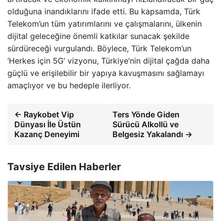
olduğuna inandıklarını ifade etti. Bu kapsamda, Türk
Telekom’un tüm yatırımlarını ve çalışmalarını, ülkenin
dijital geleceğine önemli katkılar sunacak şekilde
sürdüreceği vurgulandı. Böylece, Türk Telekom’un
‘Herkes için 5G’ vizyonu, Türkiye’nin dijital çağda daha
güçlü ve erişilebilir bir yapıya kavuşmasını sağlamayı
amaçlıyor ve bu hedeple ilerliyor.
← Raykobet Vip
Ters Yönde Giden
Dünyası İle Üstün
Sürücü Alkollü ve
Kazanç Deneyimi
Belgesiz Yakalandı →
Tavsiye Edilen Haberler