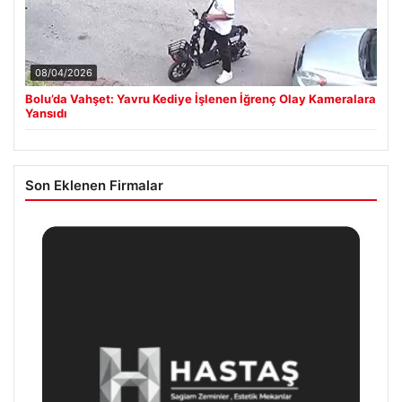
08/04/2026
Bolu’da Vahşet: Yavru Kediye İşlenen İğrenç Olay Kameralara
Yansıdı
Son Eklenen Firmalar