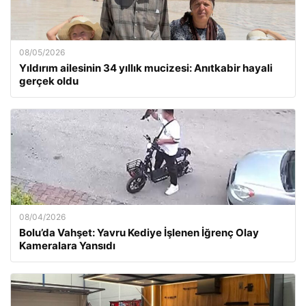
08/05/2026
Yıldırım ailesinin 34 yıllık mucizesi: Anıtkabir hayali
gerçek oldu
08/04/2026
Bolu’da Vahşet: Yavru Kediye İşlenen İğrenç Olay
Kameralara Yansıdı