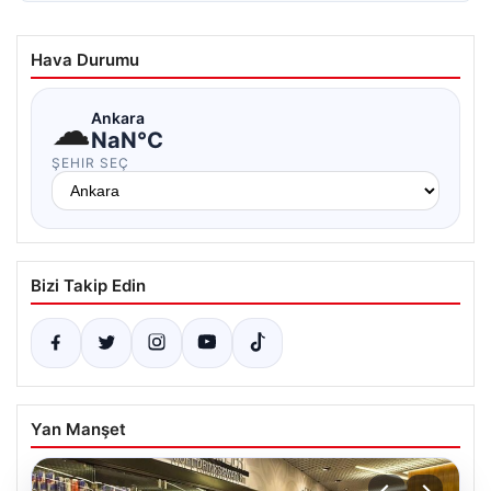
Hava Durumu
☁
Ankara
NaN°C
ŞEHIR SEÇ
Bizi Takip Edin
Yan Manşet