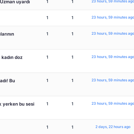
! Uzman uyardı
1
1
23 hours, 59 minutes ag
1
1
23 hours, 59 minutes ag
ılarının
1
1
23 hours, 59 minutes ag
n kadın doz
1
1
23 hours, 59 minutes ag
adı! Bu
1
1
23 hours, 59 minutes ag
k yerken bu sesi
1
1
23 hours, 59 minutes ag
1
1
2 days, 22 hours ago