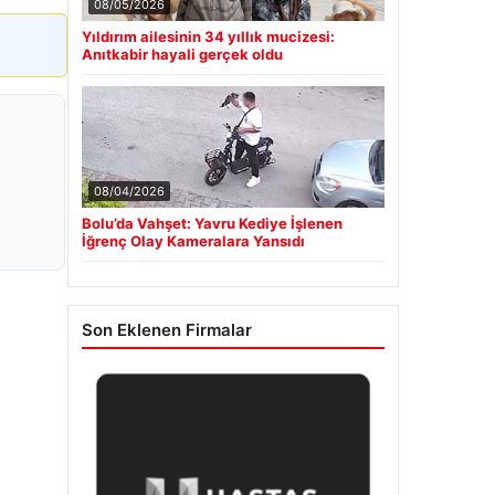
08/05/2026
Yıldırım ailesinin 34 yıllık mucizesi:
Anıtkabir hayali gerçek oldu
08/04/2026
Bolu’da Vahşet: Yavru Kediye İşlenen
İğrenç Olay Kameralara Yansıdı
Son Eklenen Firmalar