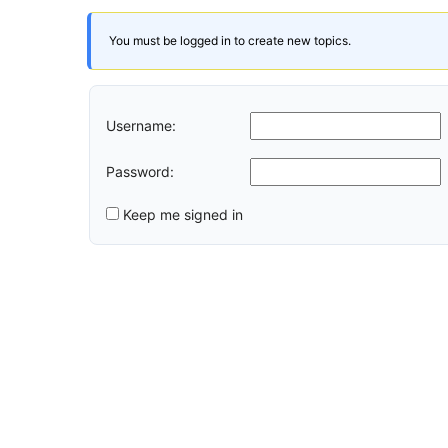
You must be logged in to create new topics.
Username:
Password:
Keep me signed in