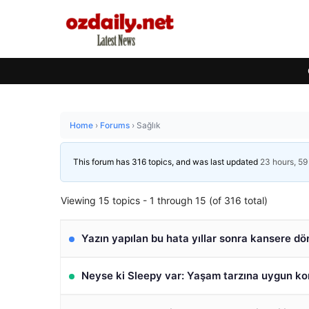
Home
›
Forums
›
Sağlık
This forum has 316 topics, and was last updated
23 hours, 59
Viewing 15 topics - 1 through 15 (of 316 total)
Yazın yapılan bu hata yıllar sonra kansere dö
Neyse ki Sleepy var: Yaşam tarzına uygun ko