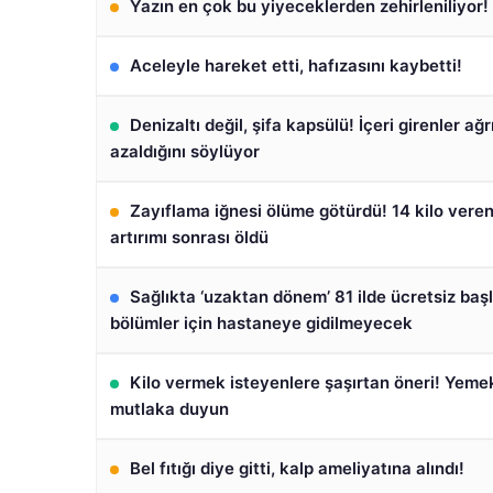
Yazın en çok bu yiyeceklerden zehirleniliyor
Aceleyle hareket etti, hafızasını kaybetti!
Denizaltı değil, şifa kapsülü! İçeri girenler ağr
azaldığını söylüyor
Zayıflama iğnesi ölüme götürdü! 14 kilo vere
artırımı sonrası öldü
Sağlıkta ‘uzaktan dönem’ 81 ilde ücretsiz başl
bölümler için hastaneye gidilmeyecek
Kilo vermek isteyenlere şaşırtan öneri! Yeme
mutlaka duyun
Bel fıtığı diye gitti, kalp ameliyatına alındı!