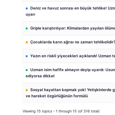
Deniz ve havuz sonrası en büyük tehlike! Uzm
uyarı
Griple karıştırılıyor: Klimalardan yayılan ölüm
Çocuklarda karın ağrısı ne zaman tehlikelidir
Yazın en riskli yiyecekleri açıklandı! Uzman te
Uzman isim hafife almayın deyip uyardı: Uzu
ediyorsa dikkat
Sosyal hayattan kopmak yok! Yetişkinlerde 
ve hareket özgürlüğünün formülü
Viewing 15 topics - 1 through 15 (of 316 total)