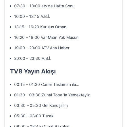
07:30 – 10:00 atv’de Hafta Sonu
10:00 – 13:15 A.B.İ.
13:15 – 16:20 Kuruluş Orhan
16:20 – 19:00 Var Mısın Yok Musun
19:00 – 20:00 ATV Ana Haber
20:00 – 23:30 A.B.İ.
TV8 Yayın Akışı
00:15 – 01:30 Caner Taslaman ile…
01:30 – 03:30 Zuhal Topal’la Yemekteyiz
03:30 – 05:30 Gel Konuşalım
05:30 – 08:00 Tuzak
08:00 – 08:45 Oynat Bakalım