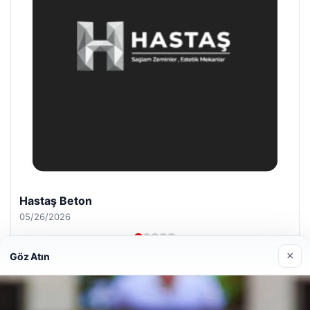
Prenses Night Club
04/29/2026
×
Göz Atın