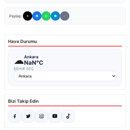
Paylaş:
Hava Durumu
☁
Ankara
NaN°C
ŞEHIR SEÇ
Bizi Takip Edin