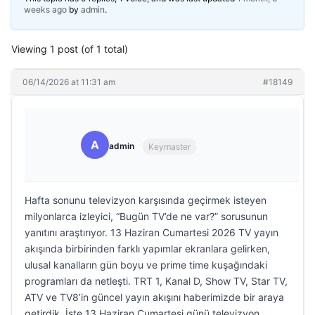
weeks ago
by
admin
.
Viewing 1 post (of 1 total)
06/14/2026 at 11:31 am
#18149
A
admin
Keymaster
Hafta sonunu televizyon karşısında geçirmek isteyen
milyonlarca izleyici, “Bugün TV’de ne var?” sorusunun
yanıtını araştırıyor. 13 Haziran Cumartesi 2026 TV yayın
akışında birbirinden farklı yapımlar ekranlara gelirken,
ulusal kanalların gün boyu ve prime time kuşağındaki
programları da netleşti. TRT 1, Kanal D, Show TV, Star TV,
ATV ve TV8’in güncel yayın akışını haberimizde bir araya
getirdik. İşte 13 Haziran Cumartesi günü televizyon