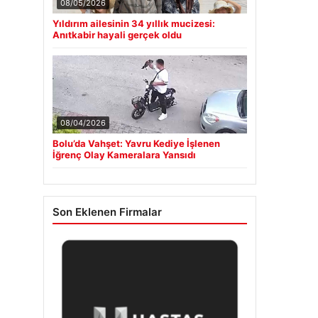
08/05/2026
Yıldırım ailesinin 34 yıllık mucizesi:
Anıtkabir hayali gerçek oldu
08/04/2026
Bolu’da Vahşet: Yavru Kediye İşlenen
İğrenç Olay Kameralara Yansıdı
Son Eklenen Firmalar