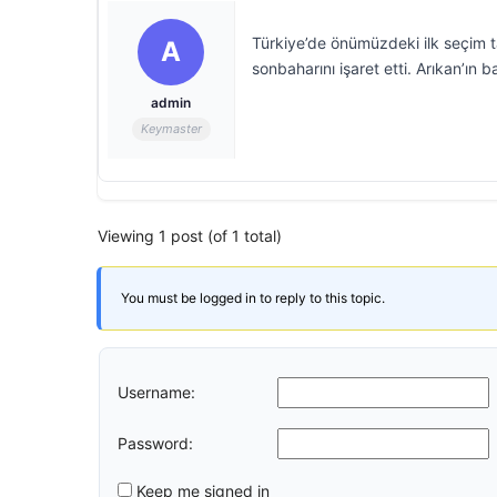
Türkiye’de önümüzdeki ilk seçim 
A
sonbaharını işaret etti. Arıkan’ın b
admin
Keymaster
Viewing 1 post (of 1 total)
You must be logged in to reply to this topic.
Username:
Password:
Keep me signed in