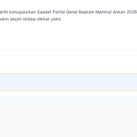
tarihi konuşulurken Saadet Partisi Genel Başkanı Mahmut Arıkan 2026
askın seçim iddiası dikkat çekti.