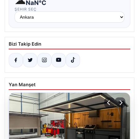
☁
NaN°C
ŞEHIR SEÇ
Bizi Takip Edin
Yan Manşet