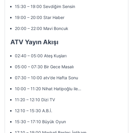
15:30 – 19:00 Sevdiğim Sensin
19:00 – 20:00 Star Haber
20:00 – 22:00 Mavi Boncuk
ATV Yayın Akışı
02:40 – 05:00 Ateş Kuşları
05:00 – 07:30 Bir Gece Masalı
07:30 – 10:00 atv’de Hafta Sonu
10:00 – 11:20 Nihat Hatipoğlu ile…
11:20 – 12:10 Dizi TV
12:10 – 15:30 A.B.İ.
15:30 – 17:10 Büyük Oyun
17:10 – 19:00 Maskeli Beşler: İntikam…