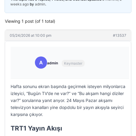
weeks ago
by
admin
.
Viewing 1 post (of 1 total)
05/24/2026 at 10:00 pm
#13537
A
admin
Keymaster
Hafta sonunu ekran başında geçirmek isteyen milyonlarca
izleyici, “Bugün TV’de ne var?” ve “Bu akşam hangi diziler
var?” sorularına yanıt arıyor. 24 Mayıs Pazar akşamı
televizyon kanalları yine dopdolu bir yayın akışıyla seyirci
karşısına çıkıyor.
TRT1 Yayın Akışı