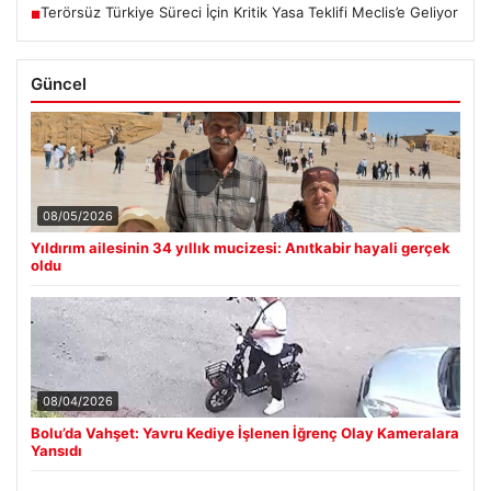
Terörsüz Türkiye Süreci İçin Kritik Yasa Teklifi Meclis’e Geliyor
■
Güncel
08/05/2026
Yıldırım ailesinin 34 yıllık mucizesi: Anıtkabir hayali gerçek
oldu
08/04/2026
Bolu’da Vahşet: Yavru Kediye İşlenen İğrenç Olay Kameralara
Yansıdı