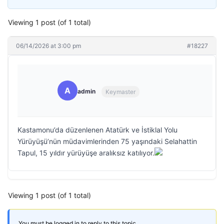
Viewing 1 post (of 1 total)
06/14/2026 at 3:00 pm
#18227
A
admin
Keymaster
Kastamonu’da düzenlenen Atatürk ve İstiklal Yolu
Yürüyüşü’nün müdavimlerinden 75 yaşındaki Selahattin
Tapul, 15 yıldır yürüyüşe aralıksız katılıyor.
Viewing 1 post (of 1 total)
You must be logged in to reply to this topic.