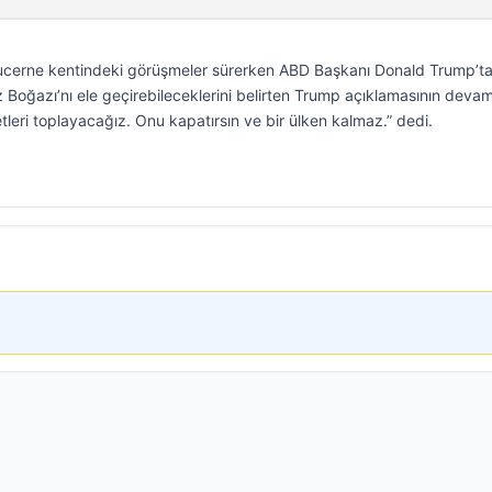
n Lucerne kentindeki görüşmeler sürerken ABD Başkanı Donald Trump’t
z Boğazı’nı ele geçirebileceklerini belirten Trump açıklamasının deva
leri toplayacağız. Onu kapatırsın ve bir ülken kalmaz.” dedi.