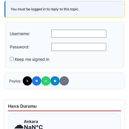
You must be logged in to reply to this topic.
Username:
Password:
Keep me signed in
Paylaş:
Hava Durumu
☁
Ankara
NaN°C