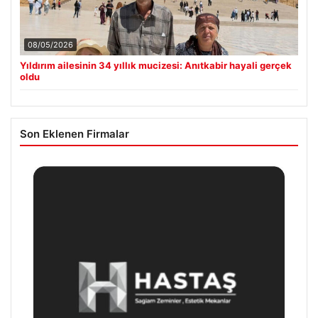
08/05/2026
Yıldırım ailesinin 34 yıllık mucizesi: Anıtkabir hayali gerçek
oldu
Son Eklenen Firmalar