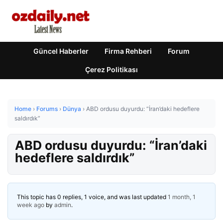
Güncel Haberler
Firma Rehberi
Forum
Çerez Politikası
Home
›
Forums
›
Dünya
›
ABD ordusu duyurdu: “İran’daki hedeflere
saldırdık”
ABD ordusu duyurdu: “İran’daki
hedeflere saldırdık”
This topic has 0 replies, 1 voice, and was last updated
1 month, 1
week ago
by
admin
.