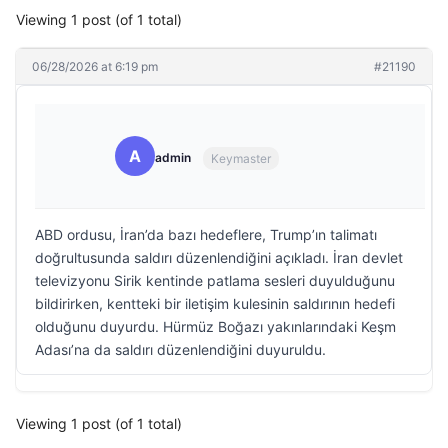
Viewing 1 post (of 1 total)
06/28/2026 at 6:19 pm
#21190
A
admin
Keymaster
ABD ordusu, İran’da bazı hedeflere, Trump’ın talimatı
doğrultusunda saldırı düzenlendiğini açıkladı. İran devlet
televizyonu Sirik kentinde patlama sesleri duyulduğunu
bildirirken, kentteki bir iletişim kulesinin saldırının hedefi
olduğunu duyurdu. Hürmüz Boğazı yakınlarındaki Keşm
Adası’na da saldırı düzenlendiğini duyuruldu.
Viewing 1 post (of 1 total)