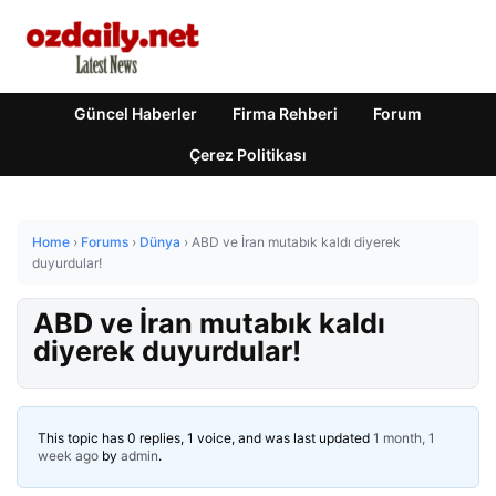
Güncel Haberler
Firma Rehberi
Forum
Çerez Politikası
Home
›
Forums
›
Dünya
›
ABD ve İran mutabık kaldı diyerek
duyurdular!
ABD ve İran mutabık kaldı
diyerek duyurdular!
This topic has 0 replies, 1 voice, and was last updated
1 month, 1
week ago
by
admin
.