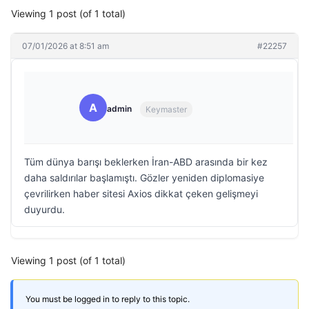
Viewing 1 post (of 1 total)
07/01/2026 at 8:51 am
#22257
A
admin
Keymaster
Tüm dünya barışı beklerken İran-ABD arasında bir kez
daha saldırılar başlamıştı. Gözler yeniden diplomasiye
çevrilirken haber sitesi Axios dikkat çeken gelişmeyi
duyurdu.
Viewing 1 post (of 1 total)
You must be logged in to reply to this topic.