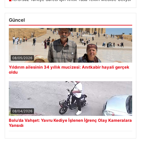
Güncel
08/05/2026
Yıldırım ailesinin 34 yıllık mucizesi: Anıtkabir hayali gerçek
oldu
08/04/2026
Bolu’da Vahşet: Yavru Kediye İşlenen İğrenç Olay Kameralara
Yansıdı