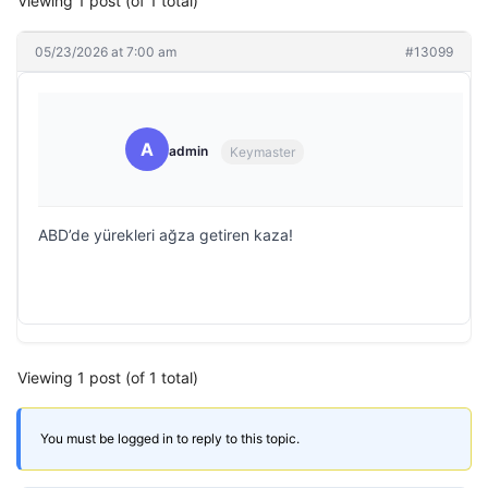
Viewing 1 post (of 1 total)
05/23/2026 at 7:00 am
#13099
A
admin
Keymaster
ABD’de yürekleri ağza getiren kaza!
Viewing 1 post (of 1 total)
You must be logged in to reply to this topic.