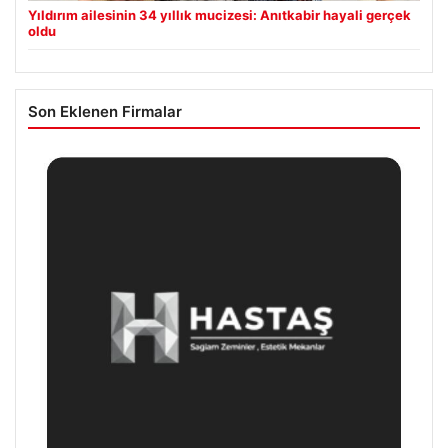
Yıldırım ailesinin 34 yıllık mucizesi: Anıtkabir hayali gerçek
oldu
Son Eklenen Firmalar