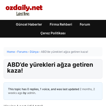
Güncel Haberler
Firma Rehberi
Forum
Çerez Politikası
Home
›
Forums
›
Dünya
›
ABD’de yürekleri ağza getiren kaza!
ABD’de yürekleri ağza getiren
kaza!
This topic has 0 replies, 1 voice, and was last updated
2 months, 2
weeks ago
by
admin
.