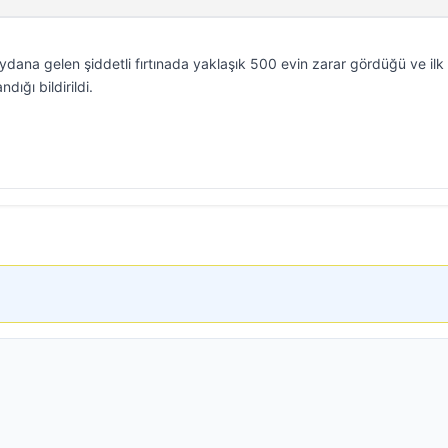
ydana gelen şiddetli fırtınada yaklaşık 500 evin zarar gördüğü ve ilk
dığı bildirildi.