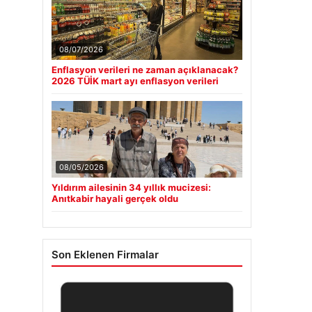
08/07/2026
Enflasyon verileri ne zaman açıklanacak?
2026 TÜİK mart ayı enflasyon verileri
08/05/2026
Yıldırım ailesinin 34 yıllık mucizesi:
Anıtkabir hayali gerçek oldu
Son Eklenen Firmalar