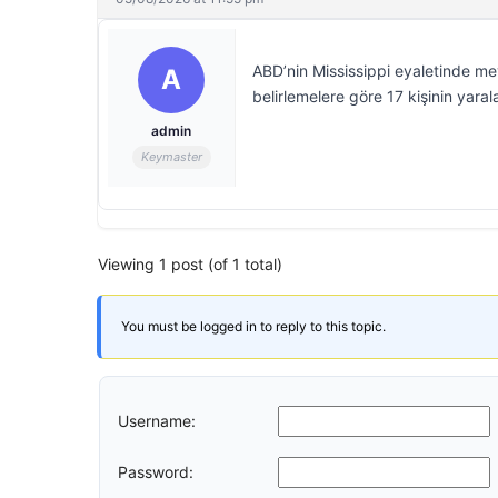
ABD’nin Mississippi eyaletinde me
A
belirlemelere göre 17 kişinin yaralan
admin
Keymaster
Viewing 1 post (of 1 total)
You must be logged in to reply to this topic.
Username:
Password: