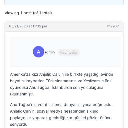
Viewing 1 post (of 1 total)
05/21/2026 at 11:32 pm
#12937
A
admin
Keymaster
Amerika’da kızı Anjelik Calvin ile birlikte yaşadığı evinde
hayatını kaybeden Türk sinemasının ve Yeşilçam’ın ünlü
oyuncusu Ahu Tuğba, İstanbul’da son yolculuğuna
uğurlanmıştı.
Ahu Tuğba’nın vefatı sinema dünyasını yasa boğmuştu.
Anjelik Calvin, sosyal medya hesabından sık sık
paylaşımlar yaparak geçirdiği zor günleri gözler önüne
seriyordu.