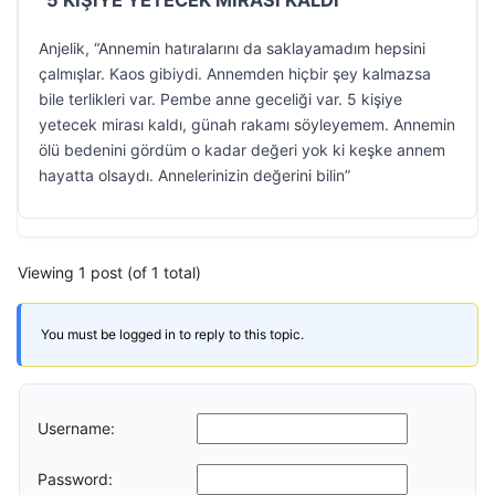
“5 KİŞİYE YETECEK MİRASI KALDI”
Anjelik, “Annemin hatıralarını da saklayamadım hepsini
çalmışlar. Kaos gibiydi. Annemden hiçbir şey kalmazsa
bile terlikleri var. Pembe anne geceliği var. 5 kişiye
yetecek mirası kaldı, günah rakamı söyleyemem. Annemin
ölü bedenini gördüm o kadar değeri yok ki keşke annem
hayatta olsaydı. Annelerinizin değerini bilin”
Viewing 1 post (of 1 total)
You must be logged in to reply to this topic.
Username:
Password: