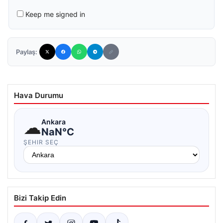
Keep me signed in
Paylaş:
Hava Durumu
☁
Ankara
NaN°C
ŞEHIR SEÇ
Bizi Takip Edin