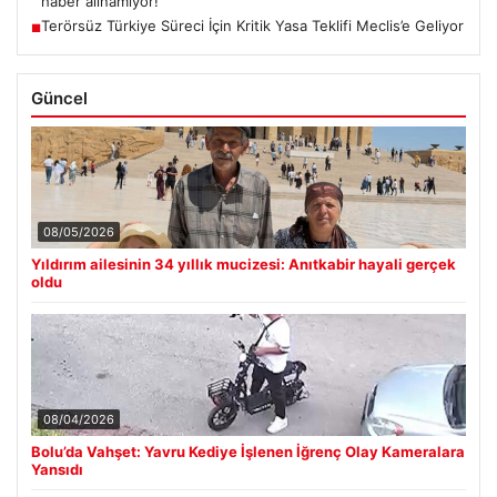
haber alınamıyor!
Terörsüz Türkiye Süreci İçin Kritik Yasa Teklifi Meclis’e Geliyor
■
Güncel
08/05/2026
Yıldırım ailesinin 34 yıllık mucizesi: Anıtkabir hayali gerçek
oldu
08/04/2026
Bolu’da Vahşet: Yavru Kediye İşlenen İğrenç Olay Kameralara
Yansıdı