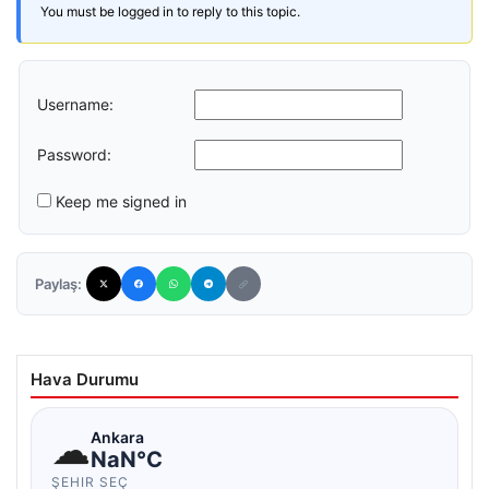
You must be logged in to reply to this topic.
Username:
Password:
Keep me signed in
Paylaş:
Hava Durumu
☁
Ankara
NaN°C
ŞEHIR SEÇ