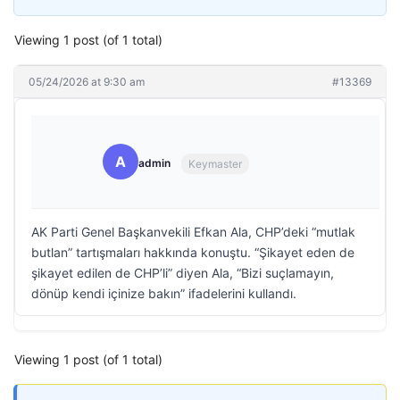
Viewing 1 post (of 1 total)
05/24/2026 at 9:30 am
#13369
A
admin
Keymaster
AK Parti Genel Başkanvekili Efkan Ala, CHP’deki “mutlak
butlan” tartışmaları hakkında konuştu. “Şikayet eden de
şikayet edilen de CHP’li” diyen Ala, “Bizi suçlamayın,
dönüp kendi içinize bakın” ifadelerini kullandı.
Viewing 1 post (of 1 total)