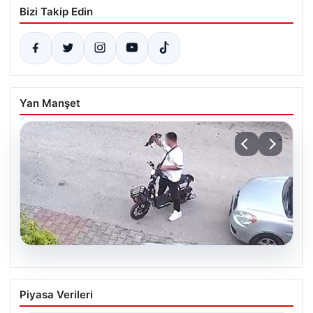
Bizi Takip Edin
Yan Manşet
04.08.2026
Bolu’da Vahşet: Yavru Kediye İşlenen
Piyasa Verileri
İğrenç Olay Kameralara Yansıdı