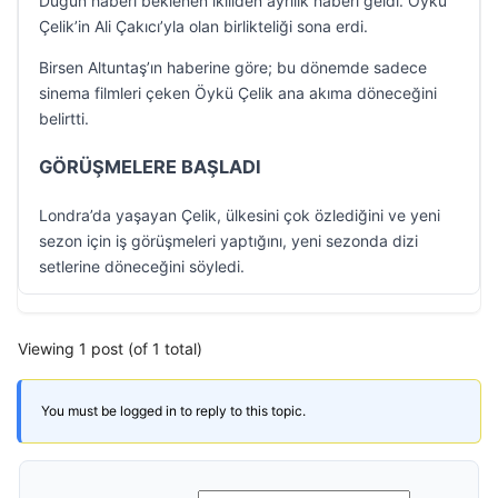
Düğün haberi beklenen ikiliden ayrılık haberi geldi. Öykü
Çelik’in Ali Çakıcı’yla olan birlikteliği sona erdi.
Birsen Altuntaş’ın haberine göre; bu dönemde sadece
sinema filmleri çeken Öykü Çelik ana akıma döneceğini
belirtti.
GÖRÜŞMELERE BAŞLADI
Londra’da yaşayan Çelik, ülkesini çok özlediğini ve yeni
sezon için iş görüşmeleri yaptığını, yeni sezonda dizi
setlerine döneceğini söyledi.
Viewing 1 post (of 1 total)
You must be logged in to reply to this topic.