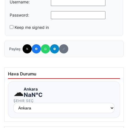
Username:
Password:
Keep me signed in
Paylaş:
Hava Durumu
☁
Ankara
NaN°C
ŞEHIR SEÇ