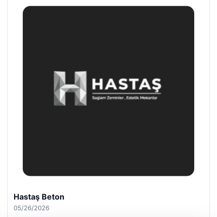
Prenses Night Club
04/29/2026