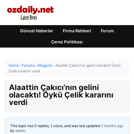
Güncel Haberler
Firma Rehberi
Forum
Çerez Politikası
Home
›
Forums
›
Magazin
›
Alaattin Çakıcı’nın gelini olacaktı! Öykü
Çelik kararını verdi
Alaattin Çakıcı’nın gelini
olacaktı! Öykü Çelik kararını
verdi
This topic has 0 replies, 1 voice, and was last updated
2 months ago
by
admin
.