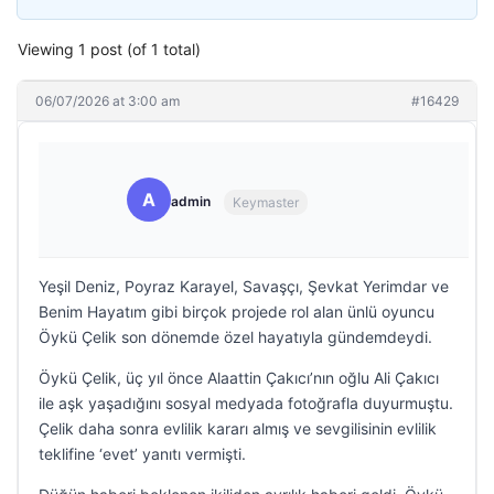
Viewing 1 post (of 1 total)
06/07/2026 at 3:00 am
#16429
A
admin
Keymaster
Yeşil Deniz, Poyraz Karayel, Savaşçı, Şevkat Yerimdar ve
Benim Hayatım gibi birçok projede rol alan ünlü oyuncu
Öykü Çelik son dönemde özel hayatıyla gündemdeydi.
Öykü Çelik, üç yıl önce Alaattin Çakıcı’nın oğlu Ali Çakıcı
ile aşk yaşadığını sosyal medyada fotoğrafla duyurmuştu.
Çelik daha sonra evlilik kararı almış ve sevgilisinin evlilik
teklifine ‘evet’ yanıtı vermişti.