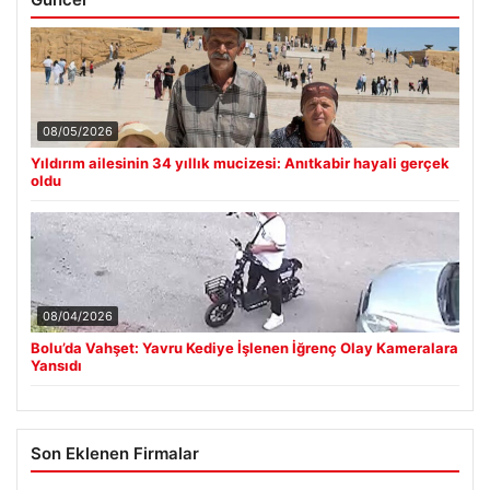
08/05/2026
Yıldırım ailesinin 34 yıllık mucizesi: Anıtkabir hayali gerçek
oldu
08/04/2026
Bolu’da Vahşet: Yavru Kediye İşlenen İğrenç Olay Kameralara
Yansıdı
Son Eklenen Firmalar