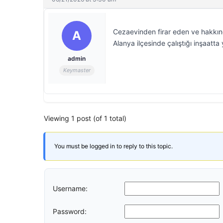
Cezaevinden firar eden ve hakkınd
A
Alanya ilçesinde çalıştığı inşaatta
admin
Keymaster
Viewing 1 post (of 1 total)
You must be logged in to reply to this topic.
Username:
Password: