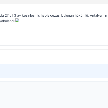
a 27 yıl 3 ay kesinleşmiş hapis cezası bulunan hükümlü, Antalya’nın
 yakalandı.