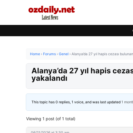
Home
›
Forums
›
Genel
›
Alanya’da 27 yıl hapis cezası bulunan
Alanya’da 27 yıl hapis ceza
yakalandı
This topic has 0 replies, 1 voice, and was last updated
1 mont
Viewing 1 post (of 1 total)
06/21/2026 at 3:30 am