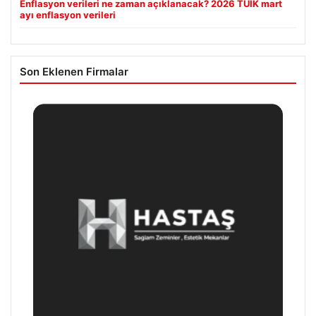
Enflasyon verileri ne zaman açıklanacak? 2026 TÜİK mart
ayı enflasyon verileri
Son Eklenen Firmalar