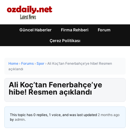
Güncel Haberler
Firma Rehberi
Forum
Çerez Politikası
Home
›
Forums
›
Spor
›
Ali Koç’tan Fenerbahçe’ye hibe! Resmen
açıklandı
Ali Koç’tan Fenerbahçe’ye
hibe! Resmen açıklandı
This topic has 0 replies, 1 voice, and was last updated
2 months ago
by
admin
.