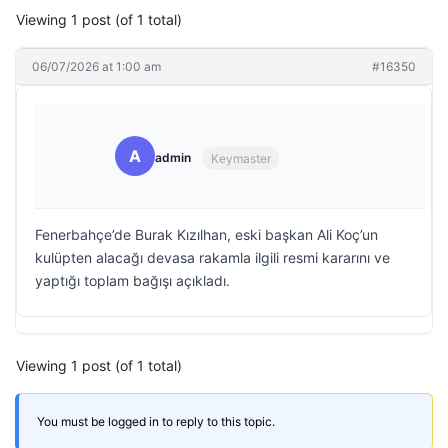
Viewing 1 post (of 1 total)
06/07/2026 at 1:00 am
#16350
A
admin
Keymaster
Fenerbahçe’de Burak Kızılhan, eski başkan Ali Koç’un
kulüpten alacağı devasa rakamla ilgili resmi kararını ve
yaptığı toplam bağışı açıkladı.
Viewing 1 post (of 1 total)
You must be logged in to reply to this topic.