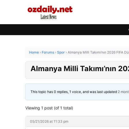
Home
›
Forums
›
Spor
›
Almanya Milli Takımı’nın 2026 FIFA D
Almanya Milli Takımı’nın 2
This topic has 0 replies, 1 voice, and was last updated
2 mont
Viewing 1 post (of 1 total)
05/21/2026 at 11:33 pm