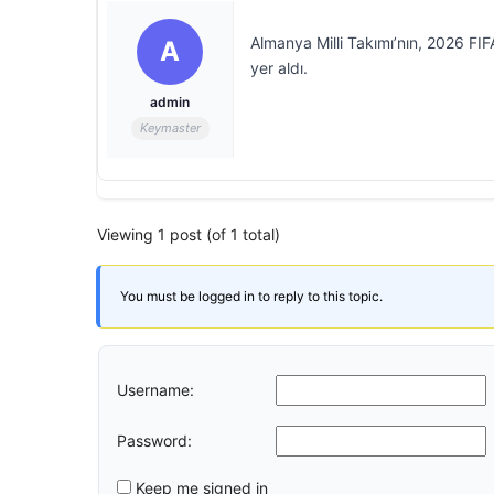
Almanya Milli Takımı’nın, 2026 FI
A
yer aldı.
admin
Keymaster
Viewing 1 post (of 1 total)
You must be logged in to reply to this topic.
Username:
Password:
Keep me signed in