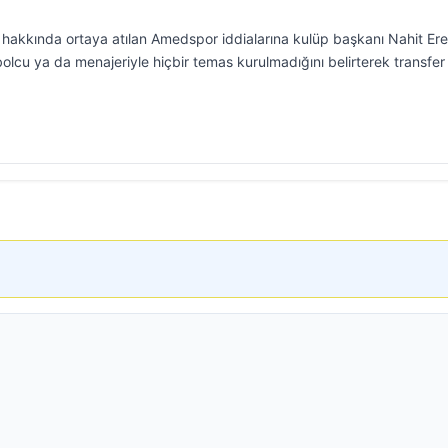
di hakkında ortaya atılan Amedspor iddialarına kulüp başkanı Nahit Er
utbolcu ya da menajeriyle hiçbir temas kurulmadığını belirterek transfer