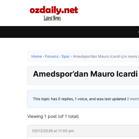
Home
›
Forums
›
Spor
›
Amedspor’dan Mauro Icardi için resmi 
Amedspor’dan Mauro Icardi i
This topic has 0 replies, 1 voice, and was last updated
2 mont
Viewing 1 post (of 1 total)
05/13/2026 at 11:00 pm