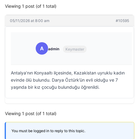
Viewing 1 post (of 1 total)
05/11/2026 at 8:00 am
#10595
A
admin
Keymaster
Antalya’nın Konyaaltı ilçesinde, Kazakistan uyruklu kadın
evinde ölü bulundu. Darya Öztürk’ün evli olduğu ve 7
yaşında bir kız çocuğu bulunduğu öğrenildi.
Viewing 1 post (of 1 total)
You must be logged in to reply to this topic.