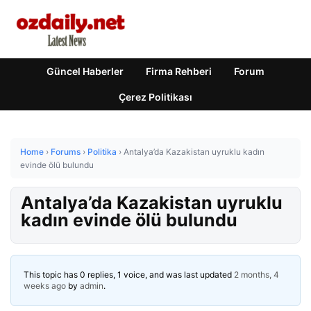
Güncel Haberler
Firma Rehberi
Forum
Çerez Politikası
Home
›
Forums
›
Politika
›
Antalya’da Kazakistan uyruklu kadın
evinde ölü bulundu
Antalya’da Kazakistan uyruklu
kadın evinde ölü bulundu
This topic has 0 replies, 1 voice, and was last updated
2 months, 4
weeks ago
by
admin
.