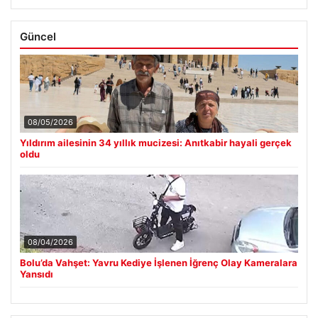
Güncel
08/05/2026
Yıldırım ailesinin 34 yıllık mucizesi: Anıtkabir hayali gerçek
oldu
08/04/2026
Bolu’da Vahşet: Yavru Kediye İşlenen İğrenç Olay Kameralara
Yansıdı