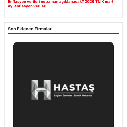
Enflasyon verileri ne zaman açıklanacak? 2026 TÜİK mart
ayı enflasyon verileri
Son Eklenen Firmalar