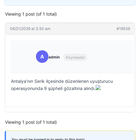
Viewing 1 post (of 1 total)
06/21/2026 at 3:30 am
#19539
A
admin
Keymaster
Antalya’nın Serik ilçesinde düzenlenen uyuşturucu
operasyonunda 9 şüpheli gözaltına alındı.
Viewing 1 post (of 1 total)
You must be logged in to reply to this topic.