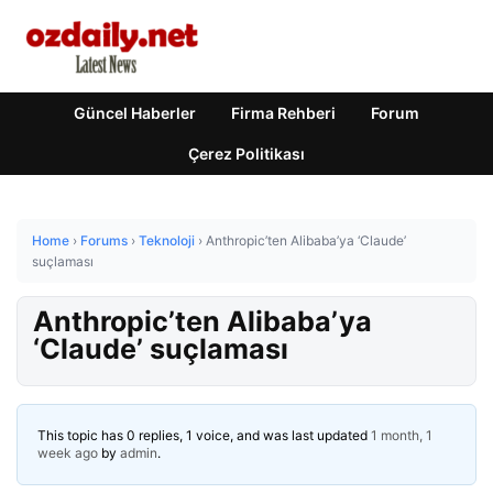
Güncel Haberler
Firma Rehberi
Forum
Çerez Politikası
Home
›
Forums
›
Teknoloji
›
Anthropic’ten Alibaba’ya ‘Claude’
suçlaması
Anthropic’ten Alibaba’ya
‘Claude’ suçlaması
This topic has 0 replies, 1 voice, and was last updated
1 month, 1
week ago
by
admin
.