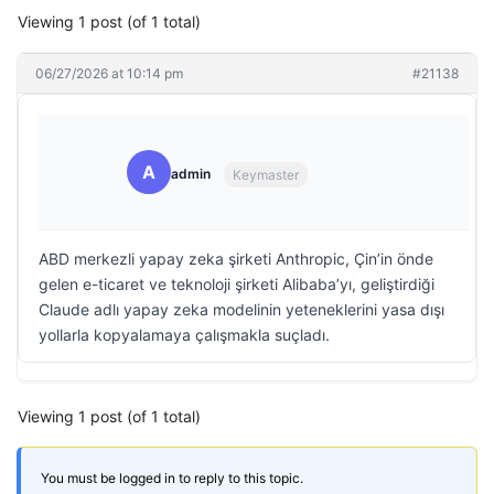
Viewing 1 post (of 1 total)
06/27/2026 at 10:14 pm
#21138
A
admin
Keymaster
ABD merkezli yapay zeka şirketi Anthropic, Çin’in önde
gelen e-ticaret ve teknoloji şirketi Alibaba’yı, geliştirdiği
Claude adlı yapay zeka modelinin yeteneklerini yasa dışı
yollarla kopyalamaya çalışmakla suçladı.
Viewing 1 post (of 1 total)
You must be logged in to reply to this topic.