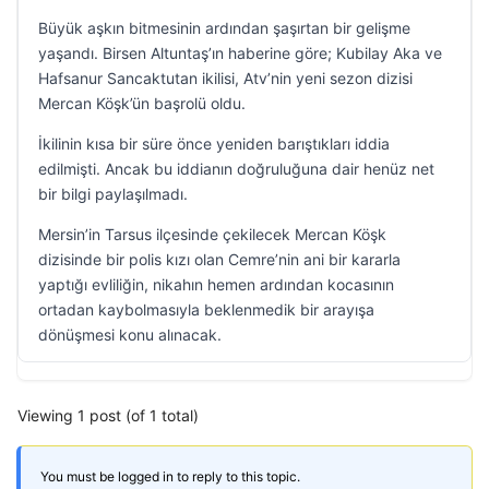
Büyük aşkın bitmesinin ardından şaşırtan bir gelişme
yaşandı. Birsen Altuntaş’ın haberine göre; Kubilay Aka ve
Hafsanur Sancaktutan ikilisi, Atv’nin yeni sezon dizisi
Mercan Köşk’ün başrolü oldu.
İkilinin kısa bir süre önce yeniden barıştıkları iddia
edilmişti. Ancak bu iddianın doğruluğuna dair henüz net
bir bilgi paylaşılmadı.
Mersin’in Tarsus ilçesinde çekilecek Mercan Köşk
dizisinde bir polis kızı olan Cemre’nin ani bir kararla
yaptığı evliliğin, nikahın hemen ardından kocasının
ortadan kaybolmasıyla beklenmedik bir arayışa
dönüşmesi konu alınacak.
Viewing 1 post (of 1 total)
You must be logged in to reply to this topic.