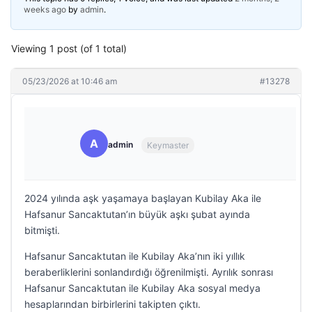
weeks ago
by
admin
.
Viewing 1 post (of 1 total)
05/23/2026 at 10:46 am
#13278
A
admin
Keymaster
2024 yılında aşk yaşamaya başlayan Kubilay Aka ile
Hafsanur Sancaktutan’ın büyük aşkı şubat ayında
bitmişti.
Hafsanur Sancaktutan ile Kubilay Aka’nın iki yıllık
beraberliklerini sonlandırdığı öğrenilmişti. Ayrılık sonrası
Hafsanur Sancaktutan ile Kubilay Aka sosyal medya
hesaplarından birbirlerini takipten çıktı.