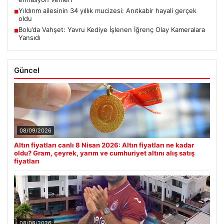
Yıldırım ailesinin 34 yıllık mucizesi: Anıtkabir hayali gerçek
■
oldu
Bolu’da Vahşet: Yavru Kediye İşlenen İğrenç Olay Kameralara
■
Yansıdı
Güncel
08/09/2026
Altın fiyatları canlı 8 Nisan 2026: Altın fiyatları ne kadar
oldu? Gram, çeyrek, yarım ve cumhuriyet altını alış satış
fiyatları
08/08/2026